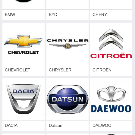
BMW
BYD
CHERY
CHEVROLET
CHRYSLER
CITROËN
DACIA
Datsun
DAEWOO