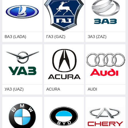
купить дефлектор капота для своего автомобиля на
странице нашего интернет магазина
Ua Tuning
.
ВАЗ (LADA)
ГАЗ (GAZ)
ЗАЗ (ZAZ)
УАЗ (UAZ)
ACURA
AUDI