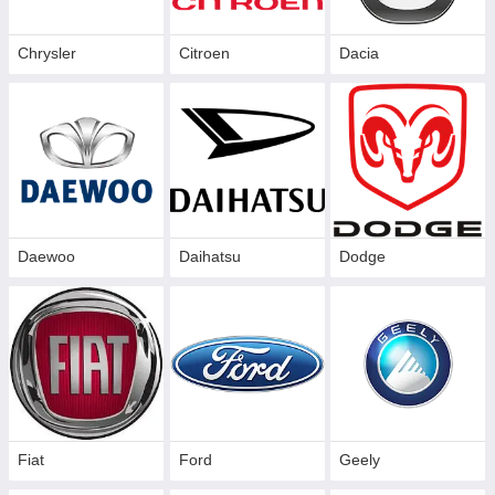
Chrysler
Citroen
Dacia
Daewoo
Daihatsu
Dodge
Fiat
Ford
Geely