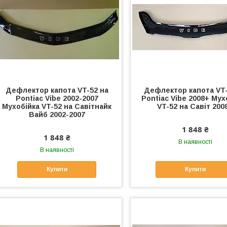
Дефлектор капота VT-52 на
Дефлектор капота VT-
Pontiac Vibe 2002-2007
Pontiac Vibe 2008+ Мух
Мухобійка VT-52 на Савітнайк
VT-52 на Савіт 200
Вайб 2002-2007
1 848 ₴
1 848 ₴
В наявності
В наявності
Купити
Купити