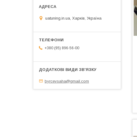
uatuning.in.ua, Харків, Україна
+380 (95) 896-56-00
byrcevsaha@gmail.com