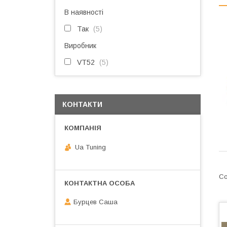
В наявності
Так
5
Виробник
VT52
5
КОНТАКТИ
Ua Tuning
Бурцев Саша