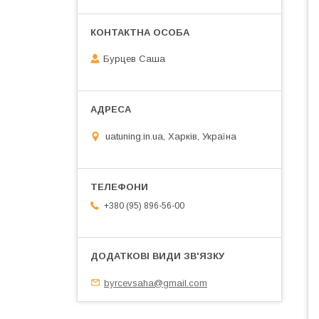
Бурцев Саша
uatuning.in.ua, Харків, Україна
+380 (95) 896-56-00
byrcevsaha@gmail.com