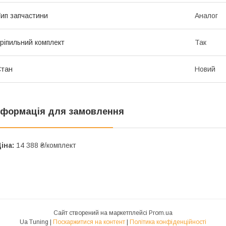
ип запчастини
Аналог
ріпильний комплект
Так
Стан
Новий
нформація для замовлення
іна:
14 388 ₴/комплект
Сайт створений на маркетплейсі
Prom.ua
Ua Tuning |
Поскаржитися на контент
|
Політика конфіденційності