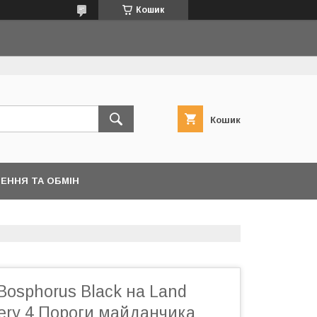
Кошик
Кошик
ЕННЯ ТА ОБМІН
 Bosphorus Black на Land
ery 4 Пороги майданчика