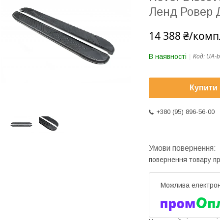
Ленд Ровер Д
14 388 ₴/комп
В наявності
Код:
UA-b
Купити
+380 (95) 896-56-00
повернення товару п