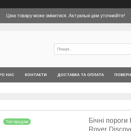
Ціна товару може змінитися. Актуальні ціни уточнюйте!
РО НАС
КОНТАКТИ
ДОСТАВКА ТА ОПЛАТА
ПОВЕРН
Бічні пороги
Топ продаж
Rover Discov