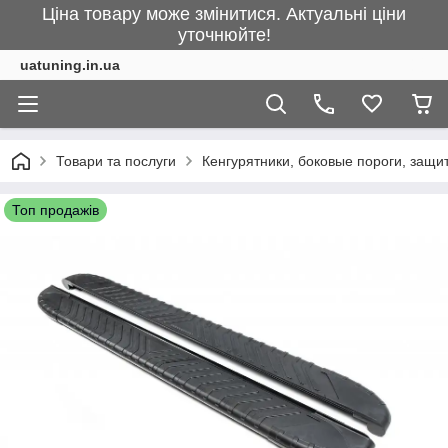
Ціна товару може змінитися. Актуальні ціни
уточнюйте!
uatuning.in.ua
Товари та послуги
Кенгурятники, боковые пороги, защ
Топ продажів