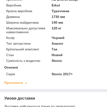
Виробник
Erkul
Країна виробник
Туреччина
Довжина
1730 мм
Ширина майданчика
140 мм
Максимально допустиме
120 кг
навантаження
Колір
Чорний
Тип запчастини
Аналог
Кріпильний комплект
Так
Стан
Новий
Сумісність з моделлю
Stonic
Основні
Серія
Stonic 2017+
Приховати
Умови доставки
Доставка здійснюється тільки по передоплаті.