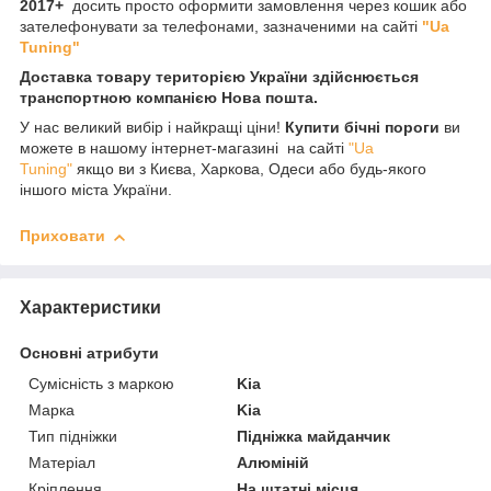
2017+
досить просто оформити замовлення через кошик або
зателефонувати за телефонами, зазначеними на сайті
"Ua
Tuning"
Доставка товару територією України здійснюється
транспортною компанією Нова пошта.
У нас великий вибір і найкращі ціни!
Купити бічні пороги
ви
можете в нашому інтернет-магазині на сайті
"Ua
Tuning"
якщо ви з Києва, Харкова, Одеси або будь-якого
іншого міста України.
Приховати
Характеристики
Основні атрибути
Сумісність з маркою
Kia
Марка
Kia
Тип підніжки
Підніжка майданчик
Матеріал
Алюміній
Кріплення
На штатні місця