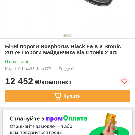
Бічні пороги Bosphorus Black на Kia Stonic
2017+ Пороги майданчика Кіа Стонік 2 шт.
В наявності
Код: UA-brr495+bsb173
Роздріб
12 452
₴/комплект
Купити