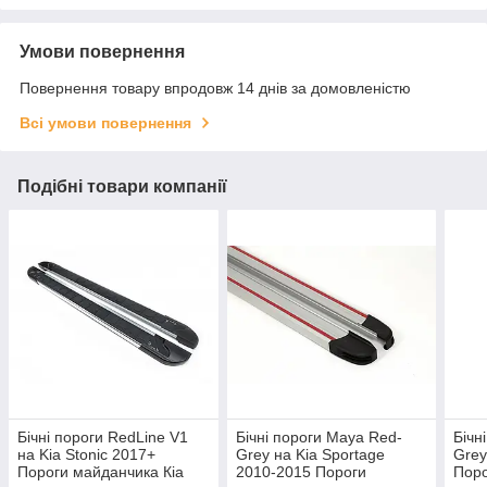
Умови повернення
Повернення товару впродовж 14 днів за домовленістю
Всі умови повернення
Подібні товари компанії
Бічні пороги RedLine V1
Бічні пороги Maya Red-
Бічн
на Kia Stonic 2017+
Grey на Kia Sportage
Grey
Пороги майданчика Кіа
2010-2015 Пороги
Поро