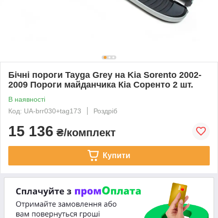
Бічні пороги Tayga Grey на Kia Sorento 2002-
2009 Пороги майданчика Кіа Соренто 2 шт.
В наявності
Код: UA-brr030+tag173
Роздріб
15 136
₴/комплект
Купити