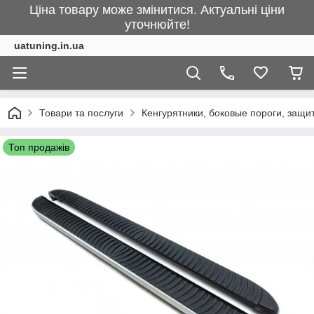
Ціна товару може змінитися. Актуальні ціни
уточнюйте!
uatuning.in.ua
Товари та послуги
Кенгурятники, боковые пороги, защ
Топ продажів