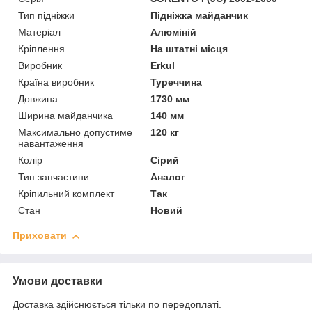
Тип підніжки
Підніжка майданчик
Матеріал
Алюміній
Кріплення
На штатні місця
Виробник
Erkul
Країна виробник
Туреччина
Довжина
1730 мм
Ширина майданчика
140 мм
Максимально допустиме
120 кг
навантаження
Колір
Сірий
Тип запчастини
Аналог
Кріпильний комплект
Так
Стан
Новий
Приховати
Умови доставки
Доставка здійснюється тільки по передоплаті.