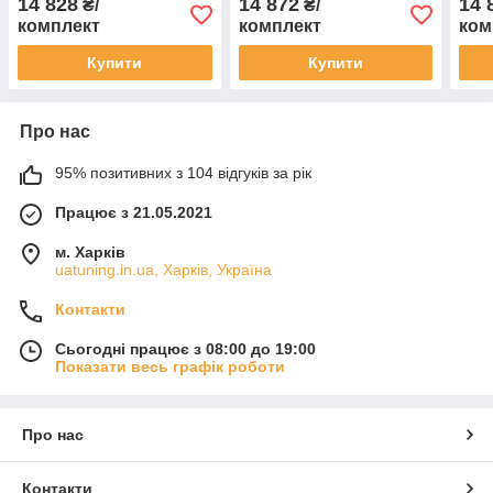
14 828
14 872
14 
₴/
₴/
комплект
комплект
ком
Купити
Купити
Про нас
95% позитивних з 104 відгуків за рік
Працює з 21.05.2021
м. Харків
uatuning.in.ua, Харків, Україна
Контакти
Сьогодні працює з 08:00 до 19:00
Показати весь графік роботи
Про нас
Контакти