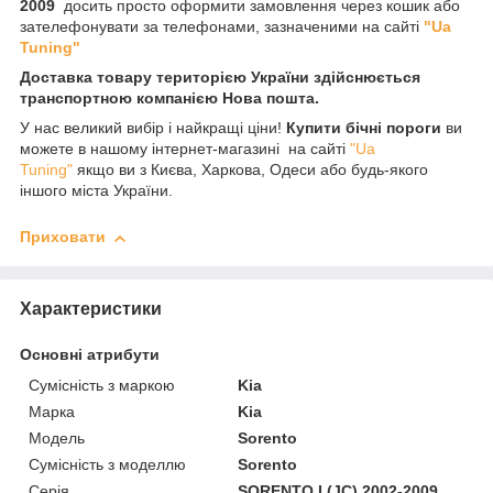
2009
досить просто оформити замовлення через кошик або
зателефонувати за телефонами, зазначеними на сайті
"Ua
Tuning"
Доставка товару територією України здійснюється
транспортною компанією Нова пошта.
У нас великий вибір і найкращі ціни!
Купити бічні пороги
ви
можете в нашому інтернет-магазині на сайті
"Ua
Tuning"
якщо ви з Києва, Харкова, Одеси або будь-якого
іншого міста України.
Приховати
Характеристики
Основні атрибути
Сумісність з маркою
Kia
Марка
Kia
Модель
Sorento
Сумісність з моделлю
Sorento
Серія
SORENTO I (JC) 2002-2009