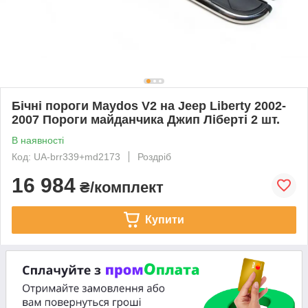
Бічні пороги Maydos V2 на Jeep Liberty 2002-
2007 Пороги майданчика Джип Ліберті 2 шт.
В наявності
Код: UA-brr339+md2173
Роздріб
16 984
₴/комплект
Купити