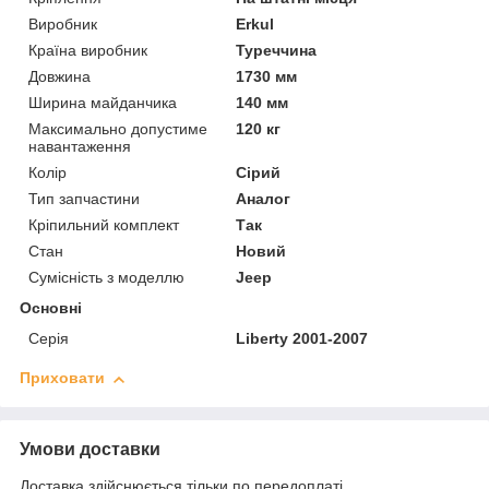
Виробник
Erkul
Країна виробник
Туреччина
Довжина
1730 мм
Ширина майданчика
140 мм
Максимально допустиме
120 кг
навантаження
Колір
Сірий
Тип запчастини
Аналог
Кріпильний комплект
Так
Стан
Новий
Сумісність з моделлю
Jeep
Основні
Серія
Liberty 2001-2007
Приховати
Умови доставки
Доставка здійснюється тільки по передоплаті.