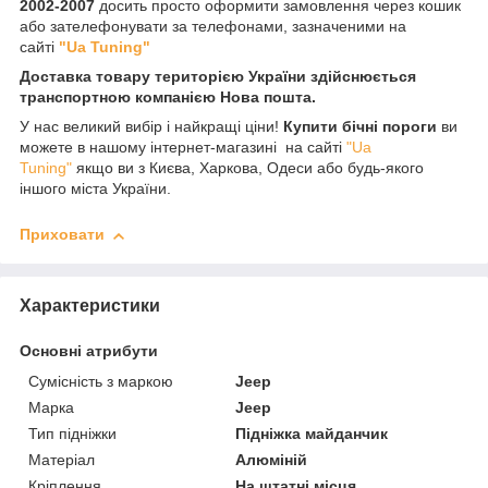
2002-2007
досить просто оформити замовлення через кошик
або зателефонувати за телефонами, зазначеними на
сайті
"Ua Tuning"
Доставка товару територією України здійснюється
транспортною компанією Нова пошта.
У нас великий вибір і найкращі ціни!
Купити бічні пороги
ви
можете в нашому інтернет-магазині на сайті
"Ua
Tuning"
якщо ви з Києва, Харкова, Одеси або будь-якого
іншого міста України.
Приховати
Характеристики
Основні атрибути
Сумісність з маркою
Jeep
Марка
Jeep
Тип підніжки
Підніжка майданчик
Матеріал
Алюміній
Кріплення
На штатні місця