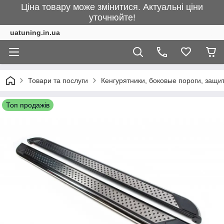
Ціна товару може змінитися. Актуальні ціни
уточнюйте!
uatuning.in.ua
Товари та послуги
Кенгурятники, боковые пороги, защ
Топ продажів