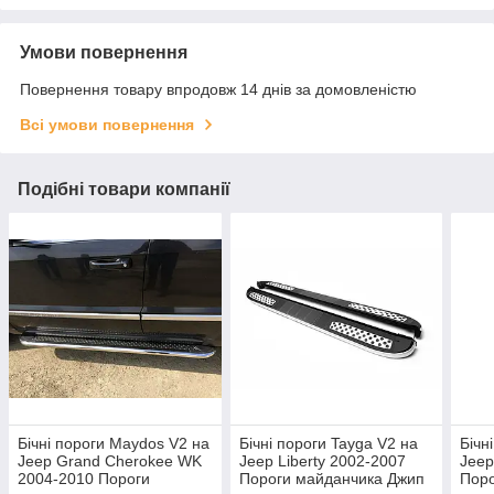
Умови повернення
Повернення товару впродовж 14 днів за домовленістю
Всі умови повернення
Подібні товари компанії
Бічні пороги Maydos V2 на
Бічні пороги Tayga V2 на
Бічн
Jeep Grand Cherokee WK
Jeep Liberty 2002-2007
Jee
2004-2010 Пороги
Пороги майданчика Джип
Поро