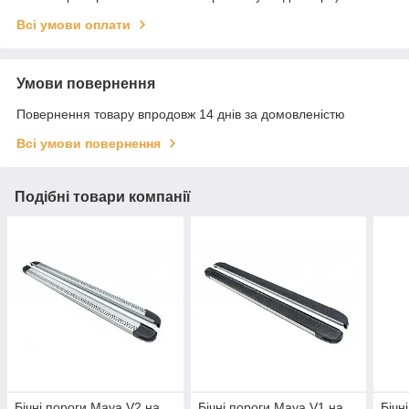
Всі умови оплати
Умови повернення
Повернення товару впродовж 14 днів за домовленістю
Всі умови повернення
Подібні товари компанії
Бічні пороги Maya V2 на
Бічні пороги Maya V1 на
Бічн