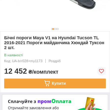
Бічні пороги Maya V1 на Hyundai Tucson TL
2016-2021 Пороги майданчика Хюндай Туксон
2 шт.
В наявності
Код: UA-brr028+my1173
Роздріб
12 452
₴/комплект
Купити