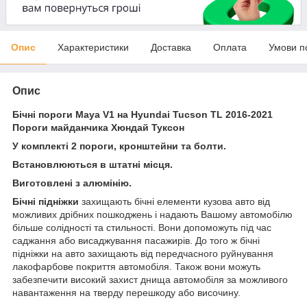
Опис
Характеристики
Доставка
Оплата
Умови п
Опис
Бічні пороги Maya V1 на Hyundai Tucson TL 2016-2021
Пороги майданчика Хюндай Туксон
У комплекті 2 пороги, кронштейни та болти.
Встановлюються в штатні місця.
Виготовлені з алюмінію.
Бічні підніжки
захищають бічні елементи кузова авто від
можливих дрібних пошкоджень і надають Вашому автомобілю
більше солідності та стильності. Вони допоможуть під час
саджання або висаджування пасажирів. До того ж бічні
підніжки на авто захищають від передчасного руйнування
лакофарбове покриття автомобіля. Також вони можуть
забезпечити високий захист днища автомобіля за можливого
навантаження на тверду перешкоду або височину.