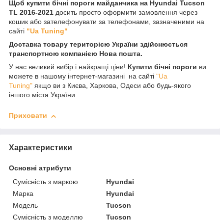
Щоб купити бічні пороги майданчика на Hyundai Tucson
TL 2016-2021
досить просто оформити замовлення через
кошик або зателефонувати за телефонами, зазначеними на
сайті
"Ua Tuning"
Доставка товару територією України здійснюється
транспортною компанією Нова пошта.
У нас великий вибір і найкращі ціни!
Купити бічні пороги
ви
можете в нашому інтернет-магазині на сайті
"Ua
Tuning"
якщо ви з Києва, Харкова, Одеси або будь-якого
іншого міста України.
Приховати
Характеристики
Основні атрибути
Сумісність з маркою
Hyundai
Марка
Hyundai
Модель
Tucson
Сумісність з моделлю
Tucson