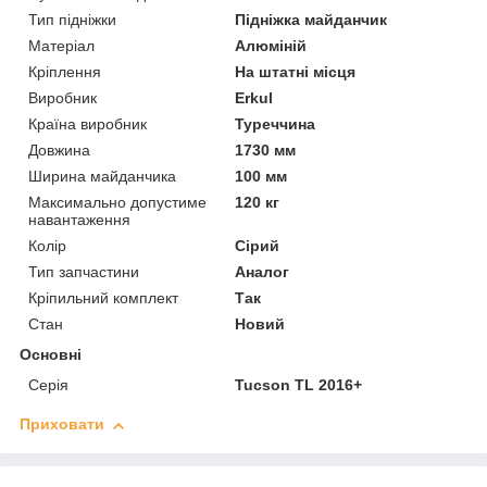
Тип підніжки
Підніжка майданчик
Матеріал
Алюміній
Кріплення
На штатні місця
Виробник
Erkul
Країна виробник
Туреччина
Довжина
1730 мм
Ширина майданчика
100 мм
Максимально допустиме
120 кг
навантаження
Колір
Сірий
Тип запчастини
Аналог
Кріпильний комплект
Так
Стан
Новий
Основні
Серія
Tucson TL 2016+
Приховати