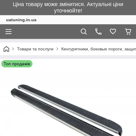
Ціна товару може змінитися. Актуальні ціни
уточнюйте!
uatuning.in.ua
Товари та послуги
Кенгурятники, боковые пороги, защ
Топ продажів