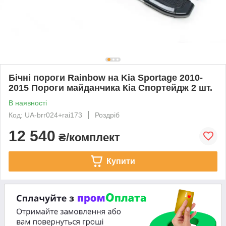
Бічні пороги Rainbow на Kia Sportage 2010-
2015 Пороги майданчика Кіа Спортейдж 2 шт.
В наявності
Код: UA-brr024+rai173
Роздріб
12 540
₴/комплект
Купити