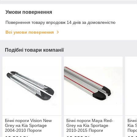
Умови повернення
Повернення товару впродовж 14 днів за домовленістю
Всі умови повернення
Подібні товари компанії
Бічні пороги Vision New
Бічні пороги Maya Red-
Бічн
Grey на Kia Sportage
Grey на Kia Sportage
Kia 
2004-2010 Пороги
2010-2015 Пороги
Поро
майданчика Кіа
майданчика Кіа
Спор