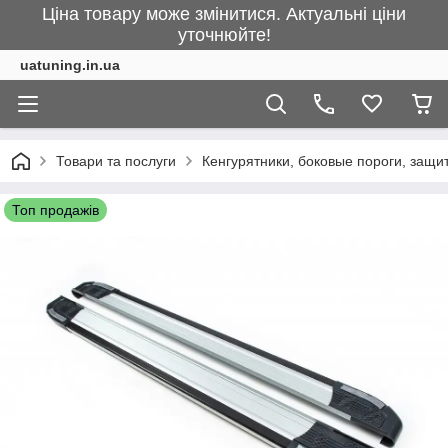
Ціна товару може змінитися. Актуальні ціни
уточнюйте!
uatuning.in.ua
Товари та послуги
Кенгурятники, боковые пороги, защ
Топ продажів