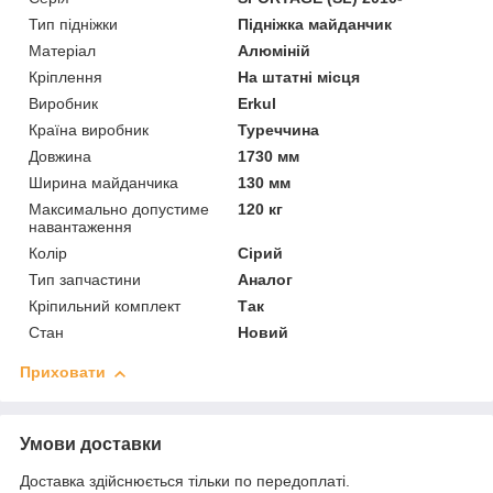
Тип підніжки
Підніжка майданчик
Матеріал
Алюміній
Кріплення
На штатні місця
Виробник
Erkul
Країна виробник
Туреччина
Довжина
1730 мм
Ширина майданчика
130 мм
Максимально допустиме
120 кг
навантаження
Колір
Сірий
Тип запчастини
Аналог
Кріпильний комплект
Так
Стан
Новий
Приховати
Умови доставки
Доставка здійснюється тільки по передоплаті.