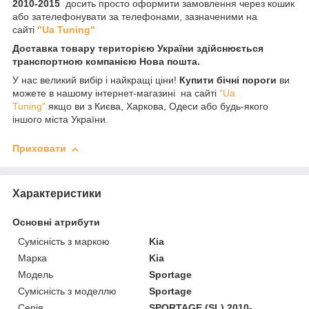
2010-2015
досить просто оформити замовлення через кошик
або зателефонувати за телефонами, зазначеними на
сайті
"Ua Tuning"
Доставка товару територією України здійснюється
транспортною компанією Нова пошта.
У нас великий вибір і найкращі ціни!
Купити бічні пороги
ви
можете в нашому інтернет-магазині на сайті
"Ua
Tuning"
якщо ви з Києва, Харкова, Одеси або будь-якого
іншого міста України.
Приховати
Характеристики
Основні атрибути
Сумісність з маркою
Kia
Марка
Kia
Модель
Sportage
Сумісність з моделлю
Sportage
Серія
SPORTAGE (SL) 2010-