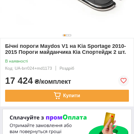
Бічні пороги Maydos V1 на Kia Sportage 2010-
2015 Пороги майданчика Кіа Спортейдж 2 шт.
В наявності
Код: UA-brr024+md1173
Роздріб
17 424
₴/комплект
Купити