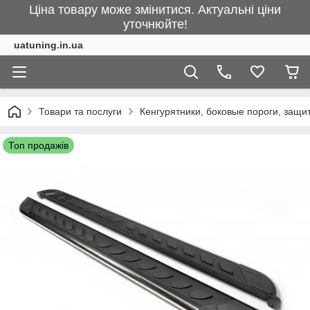
Ціна товару може змінитися. Актуальні ціни
уточнюйте!
uatuning.in.ua
Товари та послуги
Кенгурятники, боковые пороги, защ
Топ продажів