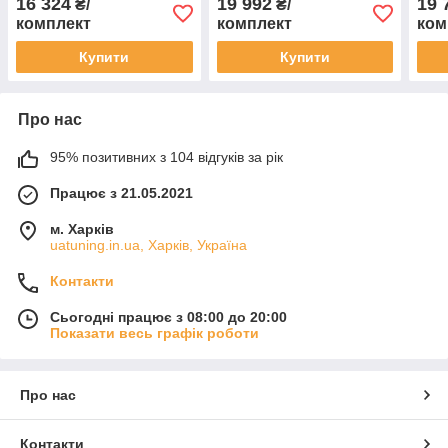
16 324
19 992
19 
₴/
₴/
комплект
комплект
ком
Купити
Купити
Про нас
95% позитивних з 104 відгуків за рік
Працює з 21.05.2021
м. Харків
uatuning.in.ua, Харків, Україна
Контакти
Сьогодні працює з 08:00 до 20:00
Показати весь графік роботи
Про нас
Контакти