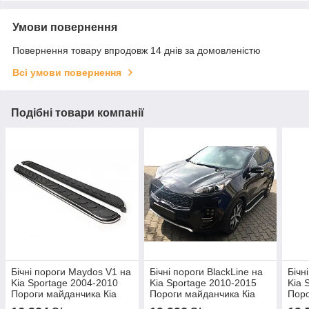
Умови повернення
Повернення товару впродовж 14 днів за домовленістю
Всі умови повернення
Подібні товари компанії
Бічні пороги Maydos V1 на
Бічні пороги BlackLine на
Бічн
Kia Sportage 2004-2010
Kia Sportage 2010-2015
Kia 
Пороги майданчика Кіа
Пороги майданчика Кіа
Поро
Спортейдж 2 шт.
Спортейдж 2 шт.
Спор