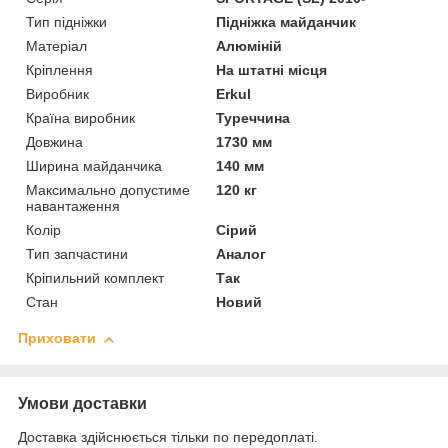
Тип підніжки
Підніжка майданчик
Матеріал
Алюміній
Кріплення
На штатні місця
Виробник
Erkul
Країна виробник
Туреччина
Довжина
1730 мм
Ширина майданчика
140 мм
Максимально допустиме
120 кг
навантаження
Колір
Сірий
Тип запчастини
Аналог
Кріпильний комплект
Так
Стан
Новий
Приховати
Умови доставки
Доставка здійснюється тільки по передоплаті.