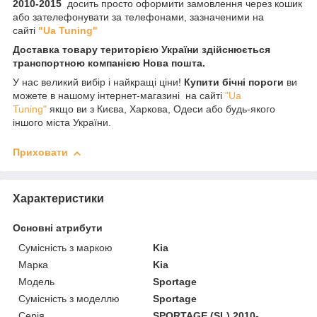
2010-2015
досить просто оформити замовлення через кошик
або зателефонувати за телефонами, зазначеними на
сайті
"Ua Tuning"
Доставка товару територією України здійснюється
транспортною компанією Нова пошта.
У нас великий вибір і найкращі ціни!
Купити бічні пороги
ви
можете в нашому інтернет-магазині на сайті
"Ua
Tuning"
якщо ви з Києва, Харкова, Одеси або будь-якого
іншого міста України.
Приховати
Характеристики
Основні атрибути
Сумісність з маркою
Kia
Марка
Kia
Модель
Sportage
Сумісність з моделлю
Sportage
Серія
SPORTAGE (SL) 2010-