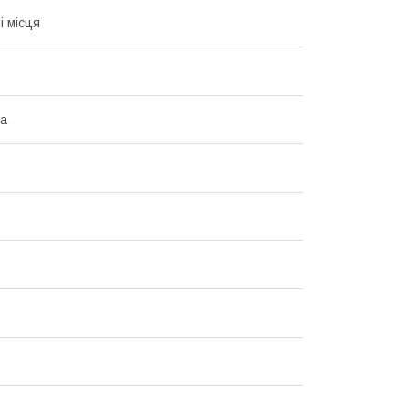
і місця
на