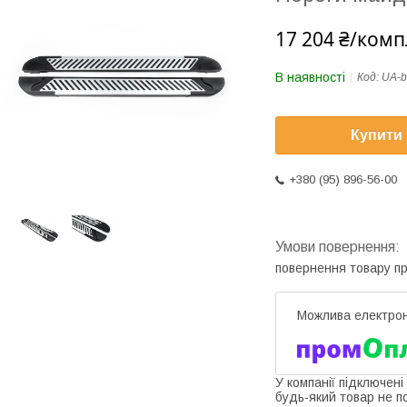
17 204 ₴/комп
В наявності
Код:
UA-b
Купити
+380 (95) 896-56-00
повернення товару п
У компанії підключені
будь-який товар не п