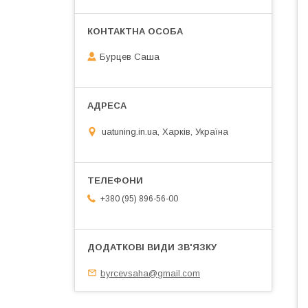
Бурцев Саша
uatuning.in.ua, Харків, Україна
+380 (95) 896-56-00
byrcevsaha@gmail.com