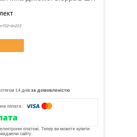
лект
rr702+lin223
ротягом 14 днів
за домовленістю
 електронні платежі. Тепер ви можете купити
окидаючи сайту.