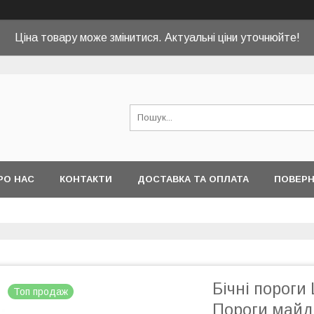
Ціна товару може змінитися. Актуальні ціни уточнюйте!
РО НАС
КОНТАКТИ
ДОСТАВКА ТА ОПЛАТА
ПОВЕРН
Бічні пороги
Топ продаж
Пороги майда