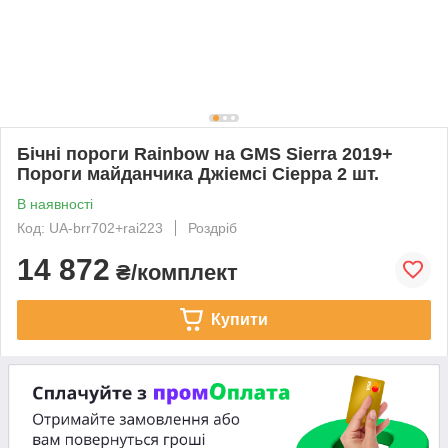
Бічні пороги Rainbow на GMS Sierra 2019+
Пороги майданчика Джіемсі Сіерра 2 шт.
В наявності
Код: UA-brr702+rai223
Роздріб
14 872
₴/комплект
Купити