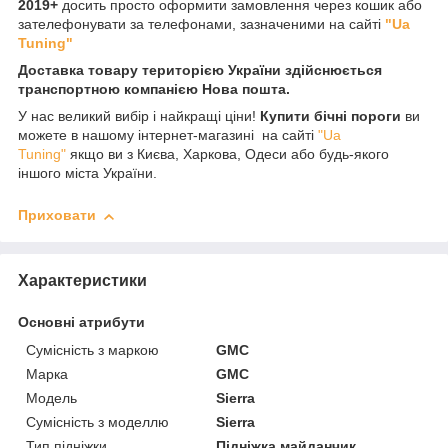
2019+
досить просто оформити замовлення через кошик або
зателефонувати за телефонами, зазначеними на сайті
"Ua
Tuning"
Доставка товару територією України здійснюється
транспортною компанією Нова пошта.
У нас великий вибір і найкращі ціни!
Купити бічні пороги
ви
можете в нашому інтернет-магазині на сайті
"Ua
Tuning"
якщо ви з Києва, Харкова, Одеси або будь-якого
іншого міста України.
Приховати
Характеристики
Основні атрибути
Сумісність з маркою
GMC
Марка
GMC
Модель
Sierra
Сумісність з моделлю
Sierra
Тип підніжки
Підніжка майданчик