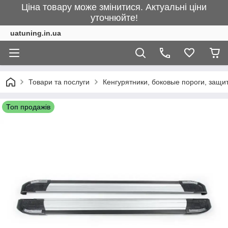
Ціна товару може змінитися. Актуальні ціни
уточнюйте!
uatuning.in.ua
Товари та послуги
Кенгурятники, боковые пороги, защ
Топ продажів