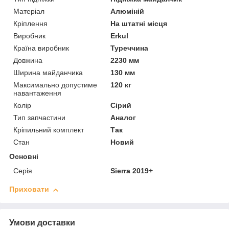
Матеріал
Алюміній
Кріплення
На штатні місця
Виробник
Erkul
Країна виробник
Туреччина
Довжина
2230 мм
Ширина майданчика
130 мм
Максимально допустиме
120 кг
навантаження
Колір
Сірий
Тип запчастини
Аналог
Кріпильний комплект
Так
Стан
Новий
Основні
Серія
Sierra 2019+
Приховати
Умови доставки