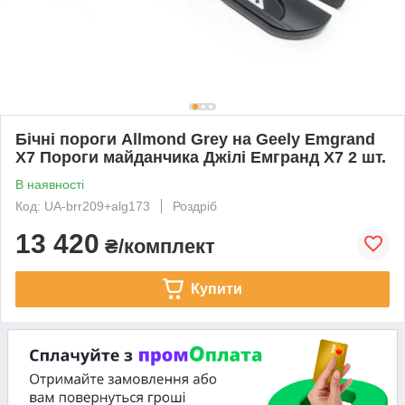
Бічні пороги Allmond Grey на Geely Emgrand
X7 Пороги майданчика Джілі Емгранд Х7 2 шт.
В наявності
Код: UA-brr209+alg173
Роздріб
13 420
₴/комплект
Купити