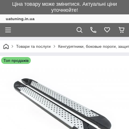
Ціна товару може змінитися. Актуальні ціни
уточнюйте!
uatuning.in.ua
Товари та послуги
Кенгурятники, боковые пороги, защ
Топ продажів