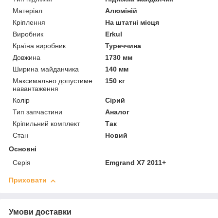
Матеріал
Алюміній
Кріплення
На штатні місця
Виробник
Erkul
Країна виробник
Туреччина
Довжина
1730 мм
Ширина майданчика
140 мм
Максимально допустиме
150 кг
навантаження
Колір
Сірий
Тип запчастини
Аналог
Кріпильний комплект
Так
Стан
Новий
Основні
Серія
Emgrand X7 2011+
Приховати
Умови доставки