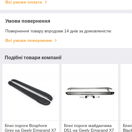
Всі умови оплати
Умови повернення
Повернення товару впродовж 14 днів за домовленістю
Всі умови повернення
Подібні товари компанії
Бічні пороги Bosphore
Бічні пороги майданчика
Бічн
Grey на Geely Emgrand X7
D51 на Geely Emgrand X7
Blac