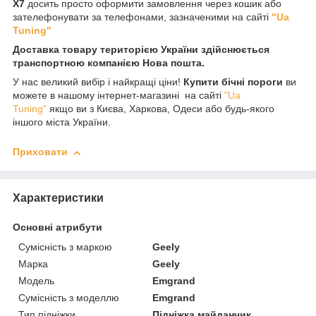
X7
досить просто оформити замовлення через кошик або
зателефонувати за телефонами, зазначеними на сайті
"Ua
Tuning"
Доставка товару територією України здійснюється
транспортною компанією Нова пошта.
У нас великий вибір і найкращі ціни!
Купити бічні пороги
ви
можете в нашому інтернет-магазині на сайті
"Ua
Tuning"
якщо ви з Києва, Харкова, Одеси або будь-якого
іншого міста України.
Приховати
Характеристики
Основні атрибути
Сумісність з маркою
Geely
Марка
Geely
Модель
Emgrand
Сумісність з моделлю
Emgrand
Тип підніжки
Підніжка майданчик