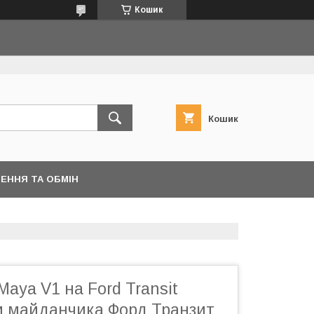
Кошик
Кошик
ЕННЯ ТА ОБМІН
Maya V1 на Ford Transit
и майданчика Форд Транзит