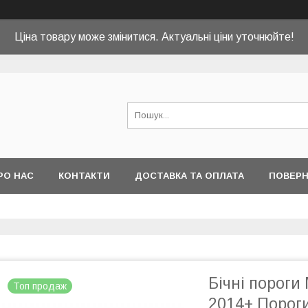
Ціна товару може змінитися. Актуальні ціни уточнюйте!
РО НАС
КОНТАКТИ
ДОСТАВКА ТА ОПЛАТА
ПОВЕРН
Бічні пороги 
Топ продаж
2014+ Порог