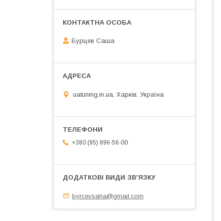
Бурцев Саша
uatuning.in.ua, Харків, Україна
+380 (95) 896-56-00
byrcevsaha@gmail.com