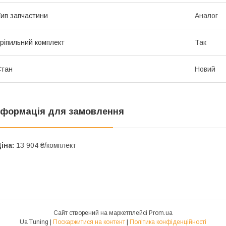
ип запчастини
Аналог
ріпильний комплект
Так
Стан
Новий
нформація для замовлення
іна:
13 904 ₴/комплект
Сайт створений на маркетплейсі
Prom.ua
Ua Tuning |
Поскаржитися на контент
|
Політика конфіденційності