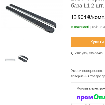
база L1 2 шт.
13 904 ₴/комп
В наявності
Код:
UA-b
Купити
+380 (95) 896-56-00
повернення товару п