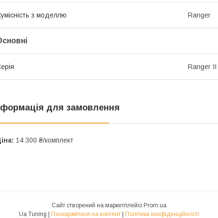
умісність з моделлю
Ranger
Основні
ерія
Ranger I
нформація для замовлення
іна:
14 300 ₴/комплект
Сайт створений на маркетплейсі
Prom.ua
Ua Tuning |
Поскаржитися на контент
|
Політика конфіденційності