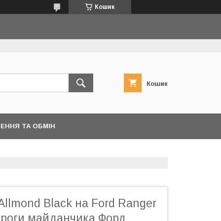
Кошик
Кошик
ЕННЯ ТА ОБМІН
 Allmond Black на Ford Ranger
ороги майданчика Форд