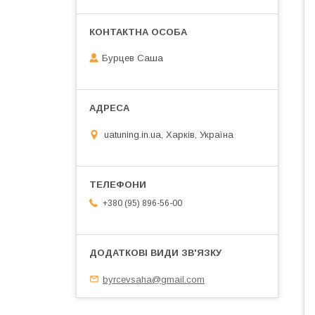
Бурцев Саша
uatuning.in.ua, Харків, Україна
+380 (95) 896-56-00
byrcevsaha@gmail.com