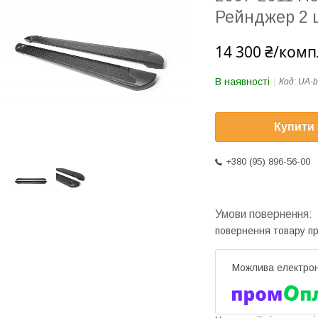
Рейнджер 2 
14 300 ₴/комп
В наявності
Код:
UA-b
Купити
+380 (95) 896-56-00
повернення товару п