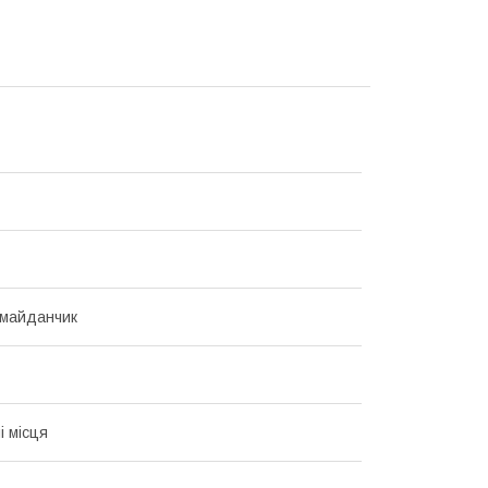
 майданчик
і місця