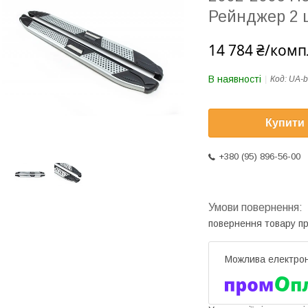
Рейнджер 2 
14 784 ₴/комп
В наявності
Код:
UA-b
Купити
+380 (95) 896-56-00
повернення товару п