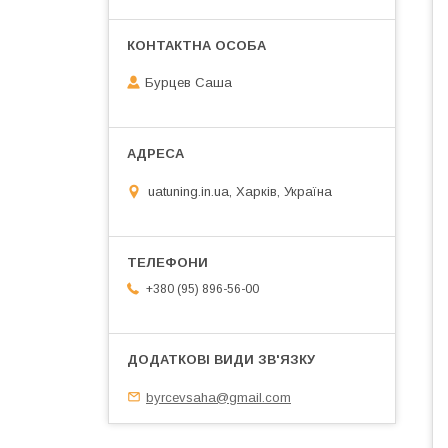
Бурцев Саша
uatuning.in.ua, Харків, Україна
+380 (95) 896-56-00
byrcevsaha@gmail.com