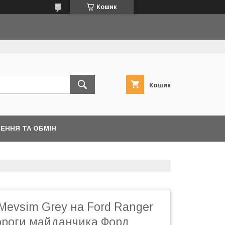
Кошик
Кошик
ЕННЯ ТА ОБМІН
 Mevsim Grey на Ford Ranger
ороги майданчика Форд