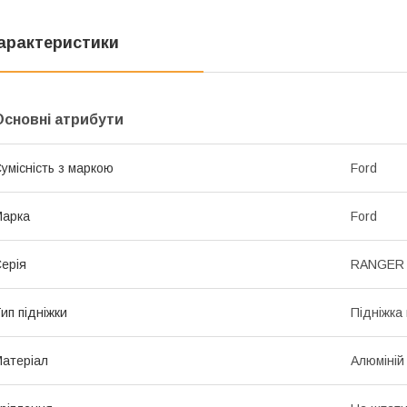
арактеристики
Основні атрибути
умісність з маркою
Ford
Марка
Ford
ерія
RANGER (
ип підніжки
Підніжка
атеріал
Алюміній