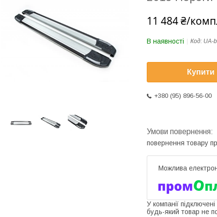
11 484 ₴/комп
В наявності
Код:
UA-b
Купити
+380 (95) 896-56-00
повернення товару п
У компанії підключені
будь-який товар не п