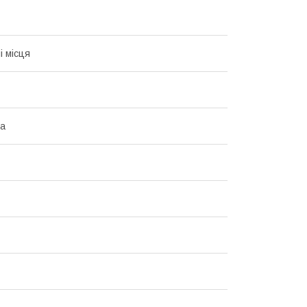
і місця
на