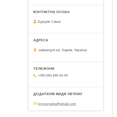
Бурцев Саша
uatuning.in.ua, Харків, Україна
+380 (95) 896-56-00
byrcevsaha@gmail.com