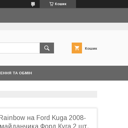
Кошик
Кошик
ЕННЯ ТА ОБМІН
 Rainbow на Ford Kuga 2008-
майданчика Форд Куга 2 шт.