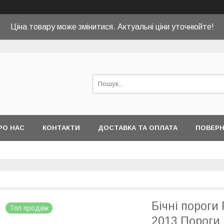
Ціна товару може змінитися. Актуальні ціни уточнюйте!
РО НАС
КОНТАКТИ
ДОСТАВКА ТА ОПЛАТА
ПОВЕРН
Бічні пороги
Топ продаж
2013 Пороги 