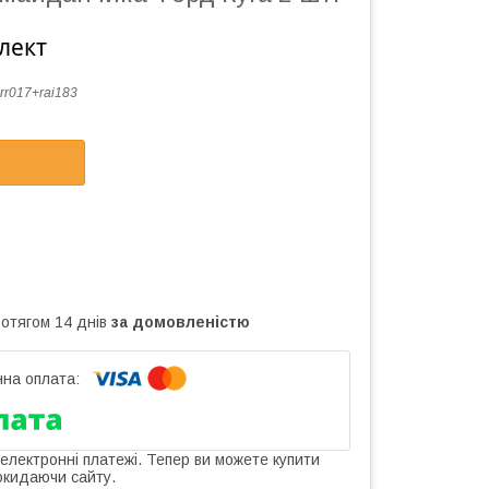
лект
rr017+rai183
ротягом 14 днів
за домовленістю
 електронні платежі. Тепер ви можете купити
окидаючи сайту.