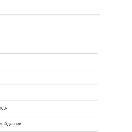
008-
 майданчик