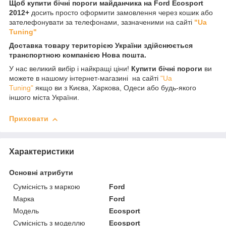
Щоб купити бічні пороги майданчика на Ford Ecosport
2012+
досить просто оформити замовлення через кошик або
зателефонувати за телефонами, зазначеними на сайті
"Ua
Tuning"
Доставка товару територією України здійснюється
транспортною компанією Нова пошта.
У нас великий вибір і найкращі ціни!
Купити бічні пороги
ви
можете в нашому інтернет-магазині на сайті
"Ua
Tuning"
якщо ви з Києва, Харкова, Одеси або будь-якого
іншого міста України.
Приховати
Характеристики
Основні атрибути
Сумісність з маркою
Ford
Марка
Ford
Модель
Ecosport
Сумісність з моделлю
Ecosport