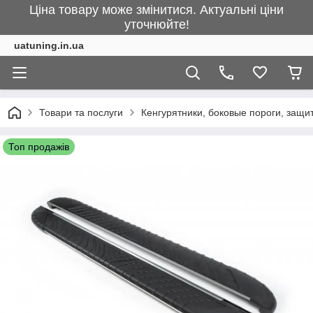
Ціна товару може змінитися. Актуальні ціни
уточнюйте!
uatuning.in.ua
Товари та послуги
Кенгурятники, боковые пороги, защ
Топ продажів