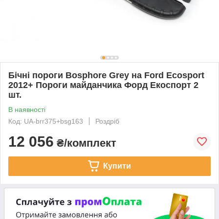
Бічні пороги Bosphore Grey на Ford Ecosport
2012+ Пороги майданчика Форд Екоспорт 2
шт.
В наявності
Код: UA-brr375+bsg163
Роздріб
12 056
₴/комплект
Купити