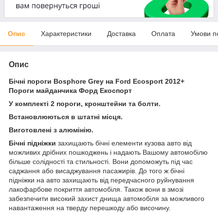
Опис
Характеристики
Доставка
Оплата
Умови п
Опис
Бічні пороги Bosphore Grey
на Ford Ecosport 2012+
Пороги майданчика Форд Екоспорт
У комплекті 2 пороги, кронштейни та болти.
Встановлюються в штатні місця.
Виготовлені з алюмінію.
Бічні підніжки
захищають бічні елементи кузова авто від
можливих дрібних пошкоджень і надають Вашому автомобілю
більше солідності та стильності. Вони допоможуть під час
саджання або висаджування пасажирів. До того ж бічні
підніжки на авто захищають від передчасного руйнування
лакофарбове покриття автомобіля. Також вони в змозі
забезпечити високий захист днища автомобіля за можливого
навантаження на тверду перешкоду або височину.