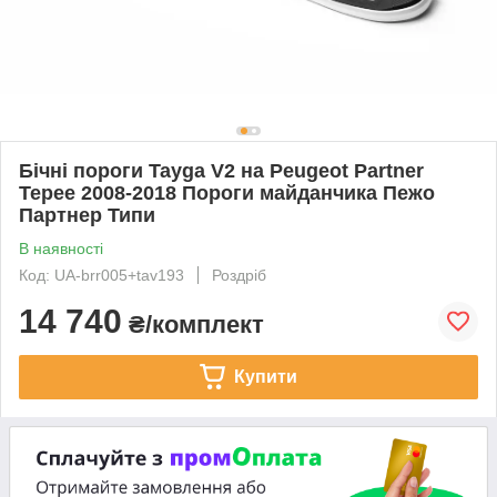
Бічні пороги Tayga V2 на Peugeot Partner
Tepee 2008-2018 Пороги майданчика Пежо
Партнер Типи
В наявності
Код: UA-brr005+tav193
Роздріб
14 740
₴/комплект
Купити