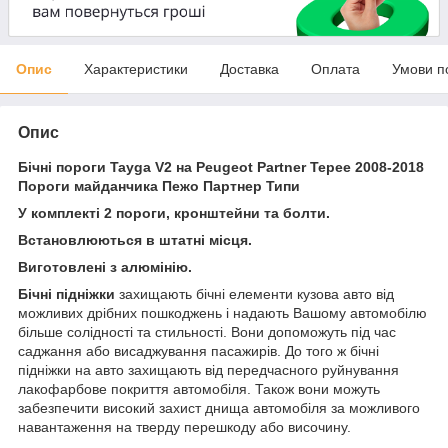
Опис
Характеристики
Доставка
Оплата
Умови п
Опис
Бічні пороги Tayga V2
на Peugeot Partner Tepee 2008-2018
Пороги майданчика Пежо Партнер Типи
У комплекті 2 пороги, кронштейни та болти.
Встановлюються в штатні місця.
Виготовлені з алюмінію.
Бічні підніжки
захищають бічні елементи кузова авто від
можливих дрібних пошкоджень і надають Вашому автомобілю
більше солідності та стильності. Вони допоможуть під час
саджання або висаджування пасажирів. До того ж бічні
підніжки на авто захищають від передчасного руйнування
лакофарбове покриття автомобіля. Також вони можуть
забезпечити високий захист днища автомобіля за можливого
навантаження на тверду перешкоду або височину.