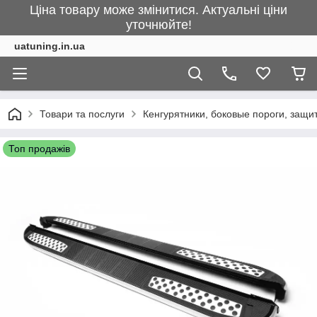
Ціна товару може змінитися. Актуальні ціни
уточнюйте!
uatuning.in.ua
Товари та послуги
Кенгурятники, боковые пороги, защ
Топ продажів