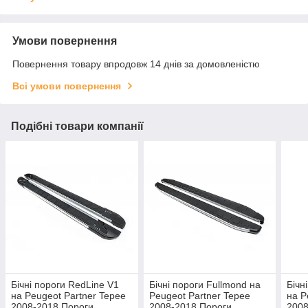
Умови повернення
Повернення товару впродовж 14 днів за домовленістю
Всі умови повернення
Подібні товари компанії
Бічні пороги RedLine V1
Бічні пороги Fullmond на
Бічн
на Peugeot Partner Tepee
Peugeot Partner Tepee
на P
2008-2018 Пороги
2008-2018 Пороги
2008