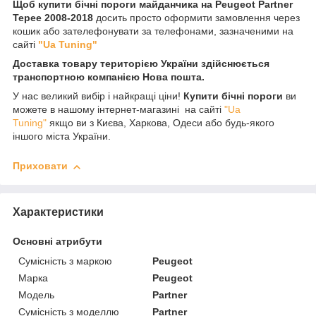
Щоб купити бічні пороги майданчика на Peugeot Partner
Tepee 2008-2018
досить просто оформити замовлення через
кошик або зателефонувати за телефонами, зазначеними на
сайті
"Ua Tuning"
Доставка товару територією України здійснюється
транспортною компанією Нова пошта.
У нас великий вибір і найкращі ціни!
Купити бічні пороги
ви
можете в нашому інтернет-магазині на сайті
"Ua
Tuning"
якщо ви з Києва, Харкова, Одеси або будь-якого
іншого міста України.
Приховати
Характеристики
Основні атрибути
Сумісність з маркою
Peugeot
Марка
Peugeot
Модель
Partner
Сумісність з моделлю
Partner