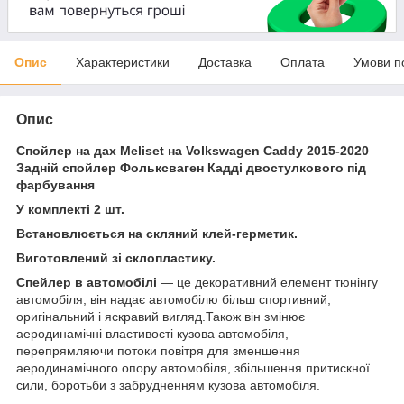
Опис
Характеристики
Доставка
Оплата
Умови п
Опис
Спойлер на дах Meliset на Volkswagen Caddy 2015-2020
Задній спойлер Фольксваген Кадді двостулкового під
фарбування
У комплекті 2 шт.
Встановлюється на скляний клей-герметик.
Виготовлений зі склопластику.
Спейлер в автомобілі
— це декоративний елемент тюнінгу
автомобіля, він надає автомобілю більш спортивний,
оригінальний і яскравий вигляд.Також він змінює
аеродинамічні властивості кузова автомобіля,
перепрямляючи потоки повітря для зменшення
аеродинамічного опору автомобіля, збільшення притискної
сили, боротьби з забрудненням кузова автомобіля.