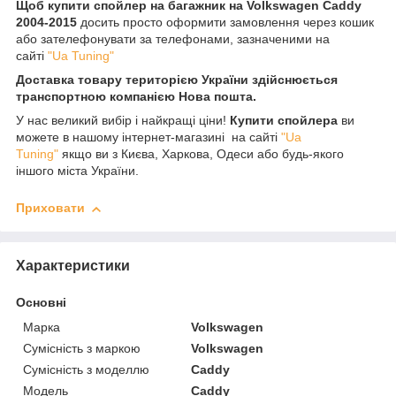
Щоб купити спойлер на багажник на Volkswagen Caddy
2004-2015
досить просто оформити замовлення через кошик
або зателефонувати за телефонами, зазначеними на
сайті
"Ua Tuning"
Доставка товару територією України здійснюється
транспортною компанією Нова пошта.
У нас великий вибір і найкращі ціни!
Купити спойлера
ви
можете в нашому інтернет-магазині на сайті
"Ua
Tuning"
якщо ви з Києва, Харкова, Одеси або будь-якого
іншого міста України.
Приховати
Характеристики
Основні
Марка
Volkswagen
Сумісність з маркою
Volkswagen
Сумісність з моделлю
Caddy
Модель
Caddy