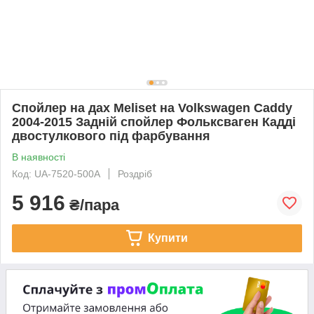
Спойлер на дах Meliset на Volkswagen Caddy
2004-2015 Задній спойлер Фольксваген Кадді
двостулкового під фарбування
В наявності
Код: UA-7520-500A
Роздріб
5 916
₴/пара
Купити