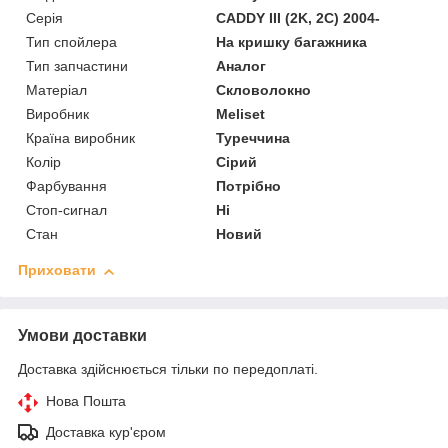
Серія
CADDY III (2K, 2C) 2004-
Тип спойлера
На кришку багажника
Тип запчастини
Аналог
Матеріал
Скловолокно
Виробник
Meliset
Країна виробник
Туреччина
Колір
Сірий
Фарбування
Потрібно
Стоп-сигнал
Ні
Стан
Новий
Приховати
Умови доставки
Доставка здійснюється тільки по передоплаті.
Нова Пошта
Доставка кур'єром