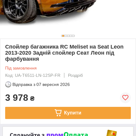
Спойлер багажника RC Meliset на Seat Leon
2013-2020 Задній спойлер Сеат Леон під
фарбування
Під замовлення
Код: UA-T6511-LN-12SP-FR
Роздріб
Відправка з
07 вересня 2026
3 978
₴
Купити