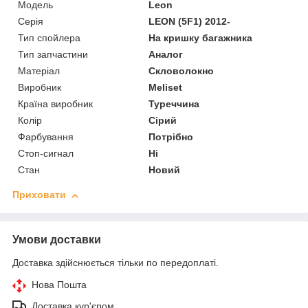
Модель
Leon
Серія
LEON (5F1) 2012-
Тип спойлера
На кришку багажника
Тип запчастини
Аналог
Матеріал
Скловолокно
Виробник
Meliset
Країна виробник
Туреччина
Колір
Сірий
Фарбування
Потрібно
Стоп-сигнал
Ні
Стан
Новий
Приховати
Умови доставки
Доставка здійснюється тільки по передоплаті.
Нова Пошта
Доставка кур'єром