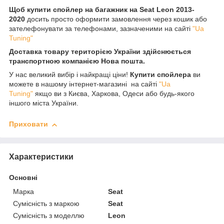
Щоб купити спойлер на багажник на Seat Leon 2013-
2020
досить просто оформити замовлення через кошик або
зателефонувати за телефонами, зазначеними на сайті
"Ua
Tuning"
Доставка товару територією України здійснюється
транспортною компанією Нова пошта.
У нас великий вибір і найкращі ціни!
Купити спойлера
ви
можете в нашому інтернет-магазині на сайті
"Ua
Tuning"
якщо ви з Києва, Харкова, Одеси або будь-якого
іншого міста України.
Приховати
Характеристики
Основні
Марка
Seat
Сумісність з маркою
Seat
Сумісність з моделлю
Leon