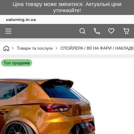
Ціна товару може змінитися. Актуальні ціни
уточнюйте!
uatuning.in.ua
Товари та послуги
СПОЙЛЕРА / ВІЇ НА ФАРИ / НАКЛАД
Топ продажів