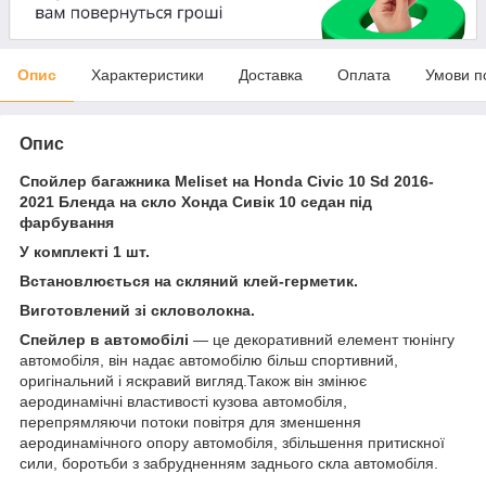
Опис
Характеристики
Доставка
Оплата
Умови п
Опис
Спойлер багажника Meliset на Honda Civic 10 Sd 2016-
2021 Бленда на скло Хонда Сивік 10 седан під
фарбування
У комплекті 1 шт.
Встановлюється на скляний клей-герметик.
Виготовлений зі скловолокна.
Спейлер в автомобілі
— це декоративний елемент тюнінгу
автомобіля, він надає автомобілю більш спортивний,
оригінальний і яскравий вигляд.Також він змінює
аеродинамічні властивості кузова автомобіля,
перепрямляючи потоки повітря для зменшення
аеродинамічного опору автомобіля, збільшення притискної
сили, боротьби з забрудненням заднього скла автомобіля.