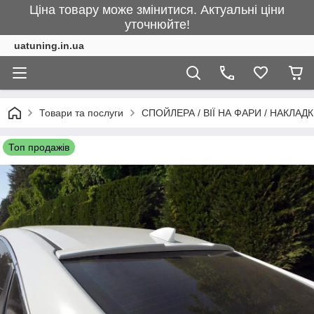
Ціна товару може змінитися. Актуальні ціни
уточнюйте!
uatuning.in.ua
Товари та послуги
СПОЙЛЕРА / ВІЇ НА ФАРИ / НАКЛАД
Топ продажів