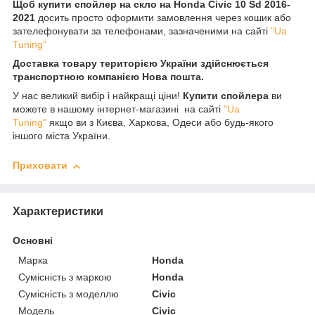
Щоб купити спойлер на скло на Honda Civic 10 Sd 2016-
2021
досить просто оформити замовлення через кошик або
зателефонувати за телефонами, зазначеними на сайті
"Ua
Tuning"
Доставка товару територією України здійснюється
транспортною компанією Нова пошта.
У нас великий вибір і найкращі ціни!
Купити спойлера
ви
можете в нашому інтернет-магазині на сайті
"Ua
Tuning"
якщо ви з Києва, Харкова, Одеси або будь-якого
іншого міста України.
Приховати
Характеристики
Основні
Марка
Honda
Сумісність з маркою
Honda
Сумісність з моделлю
Civic
Модель
Civic