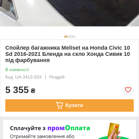
Спойлер багажника Meliset на Honda Civic 10
Sd 2016-2021 Бленда на скло Хонда Сивик 10
під фарбування
В наявності
Код: UA-3413-503
Роздріб
5 355
₴
Купити