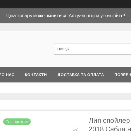
Ціна товару може змінитися. Актуальні ціни уточнюйте!
РО НАС
КОНТАКТИ
ДОСТАВКА ТА ОПЛАТА
ПОВЕРН
Лип спойлер M
Топ продаж
2018 Сабля н