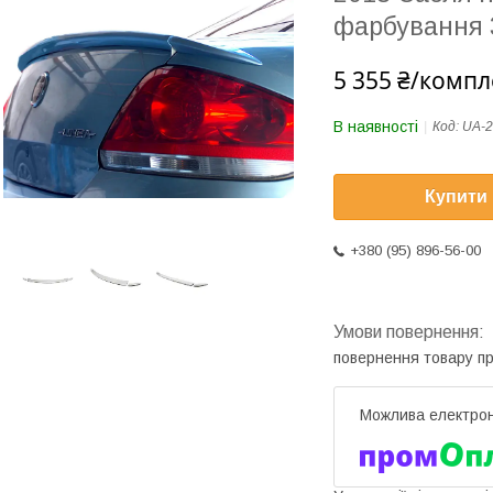
фарбування 
5 355 ₴/компл
В наявності
Код:
UA-2
Купити
+380 (95) 896-56-00
повернення товару п