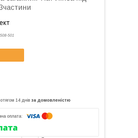
3частини
ект
508-501
ротягом 14 днів
за домовленістю