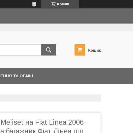
Кошик
Кошик
ЕННЯ ТА ОБМІН
eliset на Fiat Linea 2006-
а багажник Фіат Лінеа під