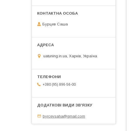
Бурцев Саша
uatuning.in.ua, Харків, Україна
+380 (95) 896-56-00
byrcevsaha@gmail.com