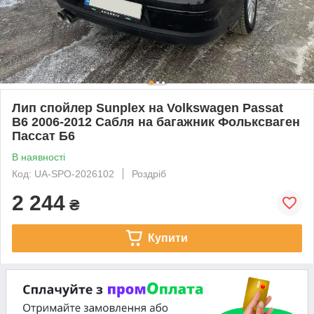
Лип спойлер Sunplex на Volkswagen Passat
B6 2006-2012 Сабля на багажник Фольксваген
Пассат Б6
В наявності
Код: UA-SPO-2026102
Роздріб
2 244
₴
Купити