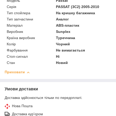
Модель
Passat
Серія
PASSAT (3C2) 2005-2010
Тип спойлера
На кришку багажника
Тип запчастини
Аналог
Матеріал
ABS-пластик
Виробник
Sunplex
Країна виробник
Туреччина
Колір
Чорний
Фарбування
Не вимагається
Стоп-сигнал
Ні
Стан
Новий
Приховати
Умови доставки
Доставка здійснюється тільки по передоплаті.
Нова Пошта
Доставка кур'єром