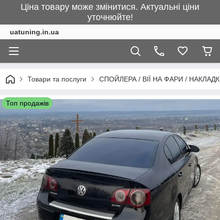
Ціна товару може змінитися. Актуальні ціни
уточнюйте!
uatuning.in.ua
Товари та послуги
СПОЙЛЕРА / ВІЇ НА ФАРИ / НАКЛАД
Топ продажів