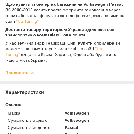
Щоб купити спойлер на багажник на Volkswagen Passat
B6 2006-2012
досить просто оформити замовлення через
кошик або зателефонувати за телефонами, зазначеними на
сайті
"Ua Tuning"
Доставка товару територією України здійснюється
транспортною компанією Нова пошта.
У нас великий вибір і найкращі ціни!
Купити спойлера
ви
можете в нашому інтернет-магазині на сайті
"Ua
Tuning"
якщо ви з Києва, Харкова, Одеси або будь-якого
іншого міста України.
Приховати
Характеристики
Основні
Марка
Volkswagen
Сумісність з маркою
Volkswagen
Сумісність з моделлю
Passat