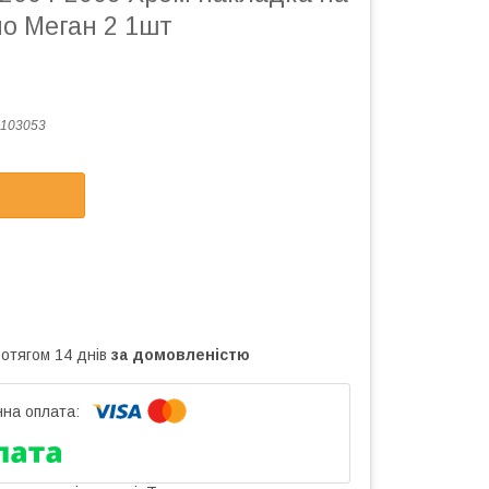
но Меган 2 1шт
103053
ротягом 14 днів
за домовленістю