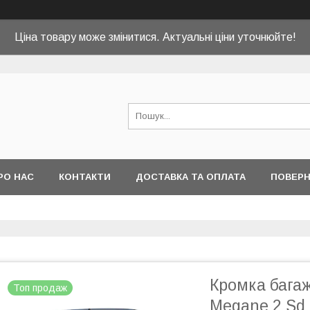
Ціна товару може змінитися. Актуальні ціни уточнюйте!
РО НАС
КОНТАКТИ
ДОСТАВКА ТА ОПЛАТА
ПОВЕРН
Кромка бага
Топ продаж
Megane 2 Sd