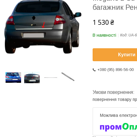
багажник Ре
1 530 ₴
В наявності
Код:
UA-6
Купити
+380 (95) 896-56-00
повернення товару п