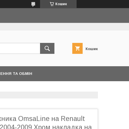
Кошик
Кошик
ЕННЯ ТА ОБМІН
жника OmsaLine на Renault
 2004-2009 Хром накладка на