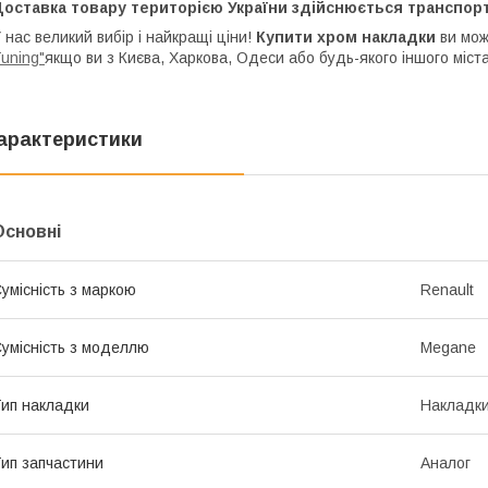
Доставка товару територією України здійснюється транспор
 нас великий вибір і найкращі ціни!
Купити хром накладки
ви мож
uning"
якщо ви з Києва, Харкова, Одеси або будь-якого іншого міста
арактеристики
Основні
умісність з маркою
Renault
умісність з моделлю
Megane
ип накладки
Накладки
ип запчастини
Аналог