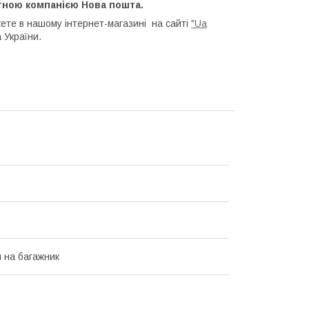
тною компанією Нова пошта.
ете в нашому інтернет-магазині на сайті
"Ua
 України.
 на багажник