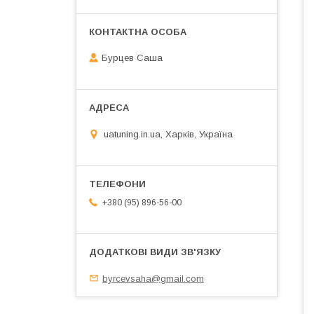
Бурцев Саша
uatuning.in.ua, Харків, Україна
+380 (95) 896-56-00
byrcevsaha@gmail.com