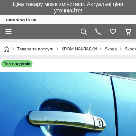
Ціна товару може змінитися. Актуальні ціни
уточнюйте!
uatuning.in.ua
Товари та послуги
ХРОМ НАКЛАДКИ
Skoda
Skoda
Топ продажів