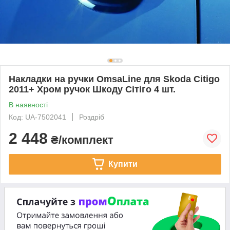
Накладки на ручки OmsaLine для Skoda Citigo
2011+ Хром ручок Шкоду Сітіго 4 шт.
В наявності
Код: UA-7502041
Роздріб
2 448
₴/комплект
Купити