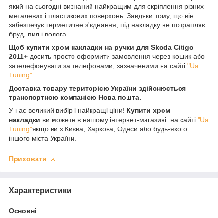
який на сьогодні визнаний найкращим для скріплення різних
металевих і пластикових поверхонь. Завдяки тому, що він
забезпечує герметичне з'єднання, під накладку не потрапляє
бруд, пил і волога.
Щоб купити хром накладки на ручки для Skoda Citigo
2011+
досить просто оформити замовлення через кошик або
зателефонувати за телефонами, зазначеними на сайті
"Ua
Tuning"
Доставка товару територією України здійснюється
транспортною компанією Нова пошта.
У нас великий вибір і найкращі ціни!
Купити хром
накладки
ви можете в нашому інтернет-магазині на сайті
"Ua
Tuning"
якщо ви з Києва, Харкова, Одеси або будь-якого
іншого міста України.
Приховати
Характеристики
Основні