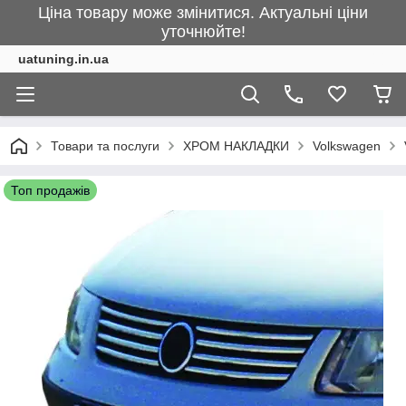
Ціна товару може змінитися. Актуальні ціни
уточнюйте!
uatuning.in.ua
Товари та послуги
ХРОМ НАКЛАДКИ
Volkswagen
Топ продажів