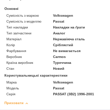
Основні
Сумісність з маркою
Volkswagen
Сумісність з моделлю
Passat
Тип накладки
Накладки на ґрати
Тип запчастини
Аналог
Матеріал
Нержавіюча сталь
Колір
Сріблястий
Фарбування
Не вимагається
Виробник
Carmos
Країна виробник
Туреччина
Стан
Новий
Користувальницькі характеристики
Марка
Volkswagen
Модель
Passat
Серія
PASSAT (3B2) 1996-2001
Приховати