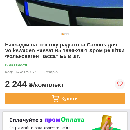
Накладки на решітку радіатора Carmos для
Volkswagen Passat B5 1996-2001 Хром решітки
Фольксваген Пассат Б5 8 шт.
В наявності
Код: UA-car5762
Роздріб
2 244
₴/комплект
Купити