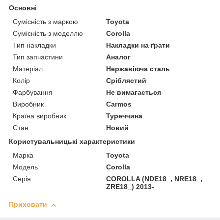
Основні
Сумісність з маркою
Toyota
Сумісність з моделлю
Corolla
Тип накладки
Накладки на ґрати
Тип запчастини
Аналог
Матеріал
Нержавіюча сталь
Колір
Сріблястий
Фарбування
Не вимагається
Виробник
Carmos
Країна виробник
Туреччина
Стан
Новий
Користувальницькі характеристики
Марка
Toyota
Модель
Corolla
Серія
COROLLA (NDE18_, NRE18_,
ZRE18_) 2013-
Приховати