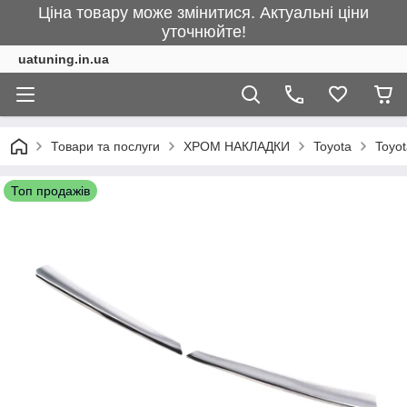
Ціна товару може змінитися. Актуальні ціни
уточнюйте!
uatuning.in.ua
Товари та послуги
ХРОМ НАКЛАДКИ
Toyota
Toyot
Топ продажів