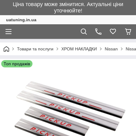
Ціна товару може змінитися. Актуальні ціни
уточнюйте!
uatuning.in.ua
Товари та послуги
ХРОМ НАКЛАДКИ
Nissan
Niss
Топ продажів