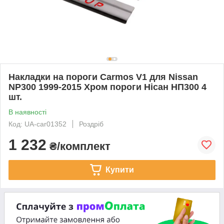
Накладки на пороги Carmos V1 для Nissan
NP300 1999-2015 Хром пороги Нісан НП300 4
шт.
В наявності
Код: UA-car01352
Роздріб
1 232
₴/комплект
Купити