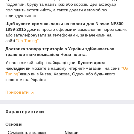
подряпин, бруду та навіть іржі або корозії. Цей аксесуар
поліпшить естетичність, а також додати автомобілю
індивідуальності
Щоб купити хром накладки на пороги для Nissan NP300
1999-2015
досить просто оформити замовлення через кошик
або зателефонувати за телефонами, зазначеними на
сайті
"Ua Tuning"
Доставка товару територією України здійснюється
транспортною компанією Нова пошта.
У нас великий вибір і найкращі ціни!
Купити хром
накладки
ви можете в нашому інтернет-магазині на сайті
"Ua
Tuning"
якщо ви з Києва, Харкова, Одеси або будь-якого
іншого міста України.
Приховати
Характеристики
Основні
Сумісність з маркою
Nissan