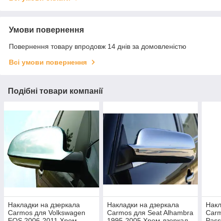
Умови повернення
Повернення товару впродовж 14 днів за домовленістю
Всі умови повернення
Подібні товари компанії
Накладки на дзеркала
Накладки на дзеркала
Накл
Carmos для Volkswagen
Carmos для Seat Alhambra
Carm
EOS 2006-2011 Хром
1995-2005 Хром дзеркал
Pass