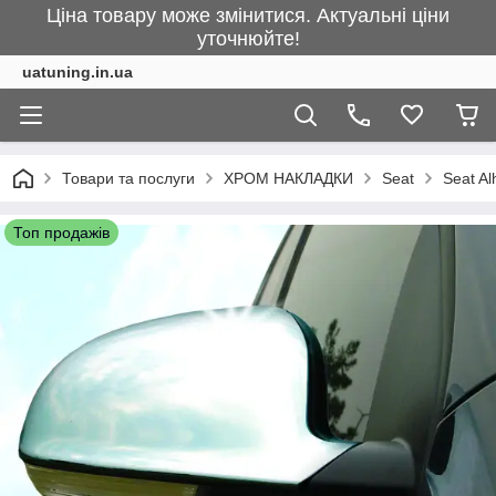
Ціна товару може змінитися. Актуальні ціни
уточнюйте!
uatuning.in.ua
Товари та послуги
ХРОМ НАКЛАДКИ
Seat
Seat A
Топ продажів