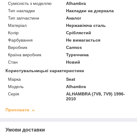
Сумісність з моделлю
Alhambra
Тип накладки
Накладки на дзеркала
Тип запчастини
Аналог
Матеріал
Нержавіюча сталь
Колір
Сріблястий
Фарбування
Не вимагається
Виробник
Carmos
Країна виробник
Туреччина
Стан
Новий
Користувальницькі характеристики
Марка
Seat
Модель
Alhambra
Серія
ALHAMBRA (7V8, 7V9) 1996-
2010
Приховати
Умови доставки