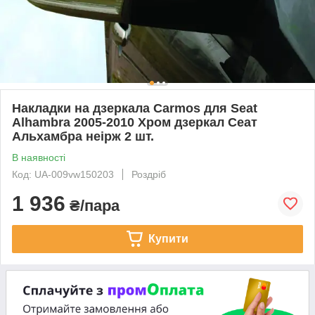
Накладки на дзеркала Carmos для Seat
Alhambra 2005-2010 Хром дзеркал Сеат
Альхамбра неірж 2 шт.
В наявності
Код: UA-009vw150203
Роздріб
1 936
₴/пара
Купити