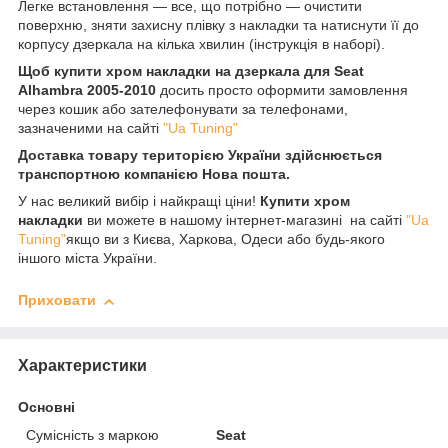
Легке встановлення — все, що потрібно — очистити
поверхню, зняти захисну плівку з накладки та натиснути її до
корпусу дзеркала на кілька хвилин (інструкція в наборі).
Щоб купити хром накладки на дзеркала для Seat
Alhambra 2005-2010
досить просто оформити замовлення
через кошик або зателефонувати за телефонами,
зазначеними на сайті
"Ua Tuning"
Доставка товару територією України здійснюється
транспортною компанією Нова пошта.
У нас великий вибір і найкращі ціни!
Купити хром
накладки
ви можете в нашому інтернет-магазині на сайті
"Ua
Tuning"
якщо ви з Києва, Харкова, Одеси або будь-якого
іншого міста України.
Приховати
Характеристики
Основні
Сумісність з маркою
Seat