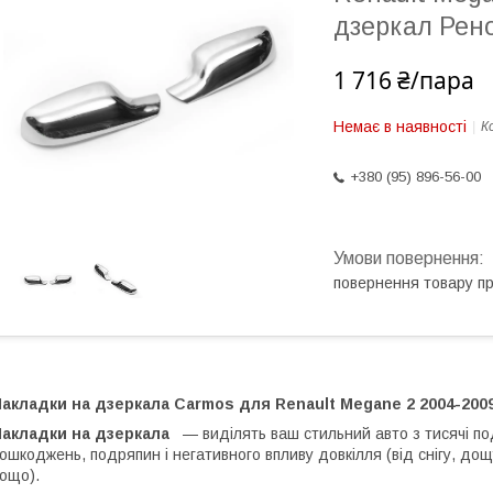
дзеркал Рено
1 716 ₴/пара
Немає в наявності
К
+380 (95) 896-56-00
повернення товару п
акладки на дзеркала Carmos для Renault Megane 2 2004-200
Накладки на дзеркала
— виділять ваш стильний авто з тисячі по
ошкоджень, подряпин і негативного впливу довкілля (від снігу, дощ
ощо).