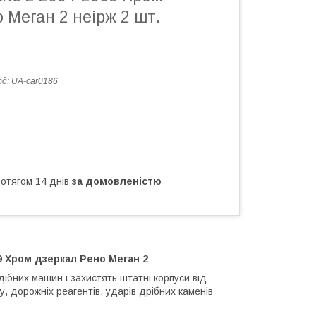
 Меган 2 неірж 2 шт.
од:
UA-car0186
ротягом 14 днів
за домовленістю
9 Хром дзеркал Рено Меган 2
дібних машин і захистять штатні корпуси від
у, дорожніх реагентів, ударів дрібних каменів