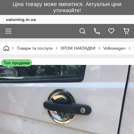
Ціна товару може змінитися. Актуальні ціни
уточнюйте!
uatuning.in.ua
Товари та послуги
ХРОМ НАКЛАДКИ
Volkswagen
Топ продажів