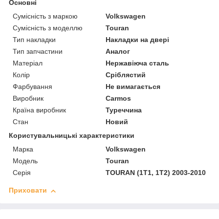
Основні
Сумісність з маркою
Volkswagen
Сумісність з моделлю
Touran
Тип накладки
Накладки на двері
Тип запчастини
Аналог
Матеріал
Нержавіюча сталь
Колір
Сріблястий
Фарбування
Не вимагається
Виробник
Carmos
Країна виробник
Туреччина
Стан
Новий
Користувальницькі характеристики
Марка
Volkswagen
Модель
Touran
Серія
TOURAN (1T1, 1T2) 2003-2010
Приховати