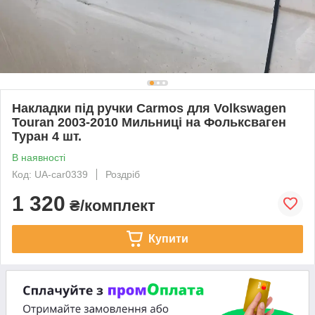
Накладки під ручки Carmos для Volkswagen
Touran 2003-2010 Мильниці на Фольксваген
Туран 4 шт.
В наявності
Код: UA-car0339
Роздріб
1 320
₴/комплект
Купити