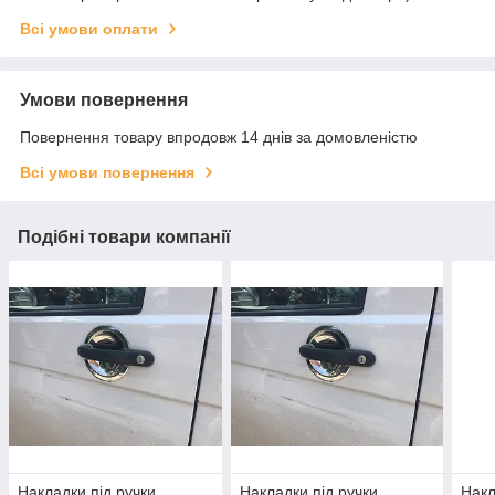
Всі умови оплати
Умови повернення
Повернення товару впродовж 14 днів за домовленістю
Всі умови повернення
Подібні товари компанії
Накладки під ручки
Накладки під ручки
Накл