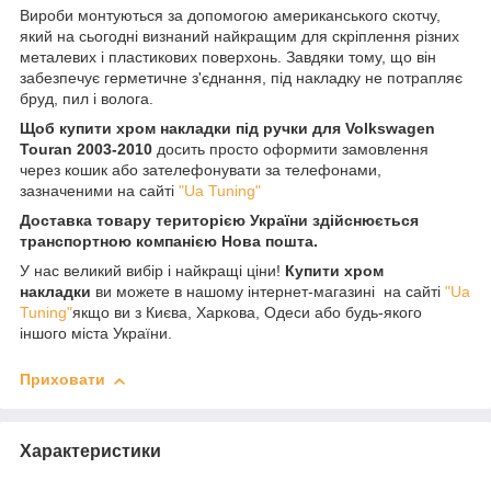
Вироби монтуються за допомогою американського скотчу,
який на сьогодні визнаний найкращим для скріплення різних
металевих і пластикових поверхонь. Завдяки тому, що він
забезпечує герметичне з'єднання, під накладку не потрапляє
бруд, пил і волога.
Щоб купити хром накладки під ручки для Volkswagen
Touran 2003-2010
досить просто оформити замовлення
через кошик або зателефонувати за телефонами,
зазначеними на сайті
"Ua Tuning"
Доставка товару територією України здійснюється
транспортною компанією Нова пошта.
У нас великий вибір і найкращі ціни!
Купити хром
накладки
ви можете в нашому інтернет-магазині на сайті
"Ua
Tuning"
якщо ви з Києва, Харкова, Одеси або будь-якого
іншого міста України.
Приховати
Характеристики