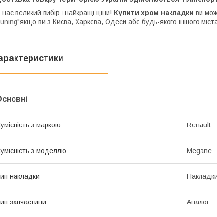
 нас великий вибір і найкращі ціни!
Купити хром накладки
ви мож
uning"
якщо ви з Києва, Харкова, Одеси або будь-якого іншого міста
арактеристики
Основні
умісність з маркою
Renault
умісність з моделлю
Megane
ип накладки
Накладки
ип запчастини
Аналог