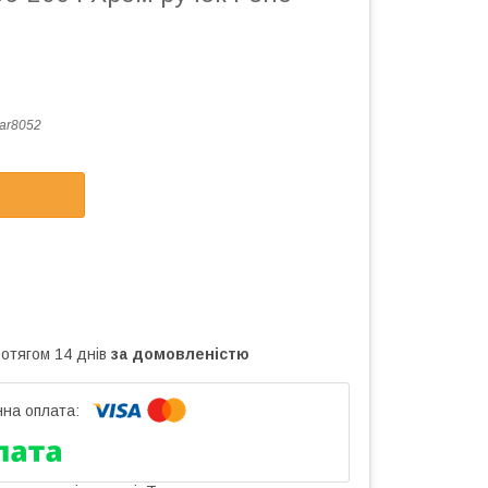
ar8052
ротягом 14 днів
за домовленістю