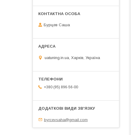
Бурцев Саша
uatuning.in.ua, Харків, Україна
+380 (95) 896-56-00
byrcevsaha@gmail.com