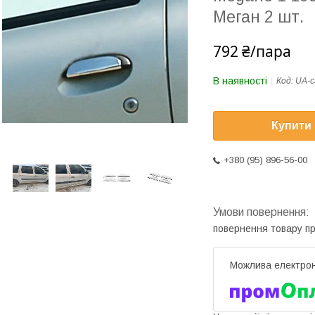
Меган 2 шт.
792 ₴/пара
В наявності
Код:
UA-c
Купити
+380 (95) 896-56-00
повернення товару п