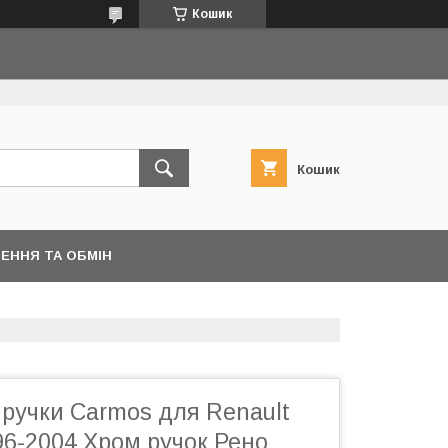
Кошик
Кошик
ЕННЯ ТА ОБМІН
ручки Carmos для Renault
96-2004 Хром ручок Рено