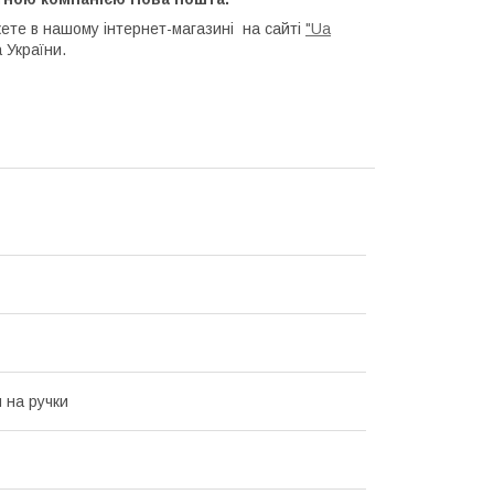
ете в нашому інтернет-магазині на сайті
"Ua
 України.
 на ручки