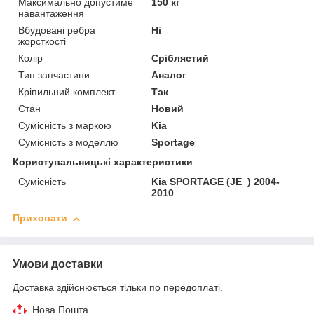
Максимально допустиме
150 кг
навантаження
Вбудовані ребра
Ні
жорсткості
Колір
Сріблястий
Тип запчастини
Аналог
Кріпильний комплект
Так
Стан
Новий
Сумісність з маркою
Kia
Сумісність з моделлю
Sportage
Користувальницькі характеристики
Сумісність
Kia SPORTAGE (JE_) 2004-
2010
Приховати
Умови доставки
Доставка здійснюється тільки по передоплаті.
Нова Пошта