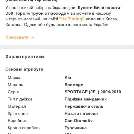
У нас великий вибір і найкращі ціни!
Купити Бічні пороги
D60 Пороги труби з проходом
ви можете в нашому
інтернет-магазині на сайті
"Ua Tuning"
якщо ви з Києва,
Харкова, Одеси або будь-якого іншого міста України.
Приховати
Характеристики
Основні атрибути
Марка
Kia
Модель
Sportage
Серія
SPORTAGE (JE_) 2004-2010
Тип підніжки
Підніжка майданчик
Матеріал
Нержавіюча сталь
Кріплення
На штатні місця
Виробник
Can Otomotiv
Країна виробник
Туреччина