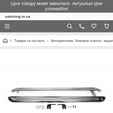
Ціна товару може змінитися. Актуальні ціни
уточнюйте!
uatuning.in.ua
Товари та послуги
Кенгурятники, боковые пороги, защ