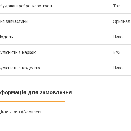
будовані ребра жорсткості
Так
ип запчастини
Оригінал
Модель
Нива
умісність з маркою
ВАЗ
умісність з моделлю
Нива
нформація для замовлення
іна:
7 360 ₴/комплект