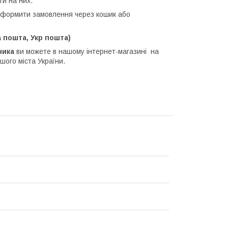
ти на них.
оформити замовлення через кошик або
 пошта, Укр пошта)
чика
ви можете в нашому інтернет-магазині на
шого міста України.