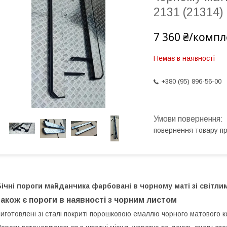
2131 (21314)
7 360 ₴/компл
Немає в наявності
+380 (95) 896-56-00
повернення товару п
ічні пороги майданчика фарбовані в чорному маті зі світли
також є пороги в наявності з чорним листом
иготовлені зі сталі покриті порошковою емаллю чорного матового к