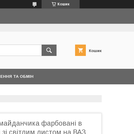
Кошик
Кошик
ЕННЯ ТА ОБМІН
 майданчика фарбовані в
 зі світлим листом на ВАЗ