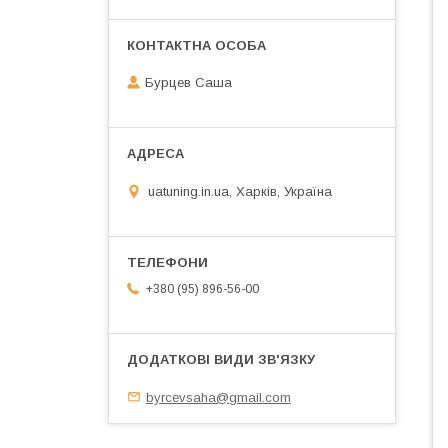
Бурцев Саша
uatuning.in.ua, Харків, Україна
+380 (95) 896-56-00
byrcevsaha@gmail.com