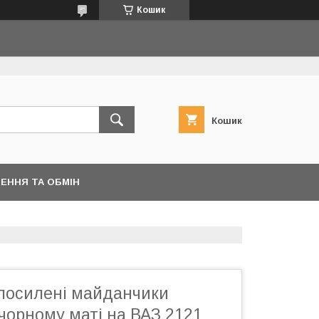
Кошик
Кошик
ЕННЯ ТА ОБМІН
 посилені майданчики
чорному маті на ВАЗ 2121