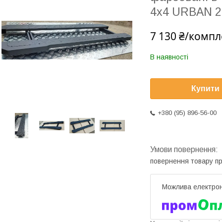
4x4 URBAN 2
7 130 ₴/компл
В наявності
Купити
+380 (95) 896-56-00
повернення товару п