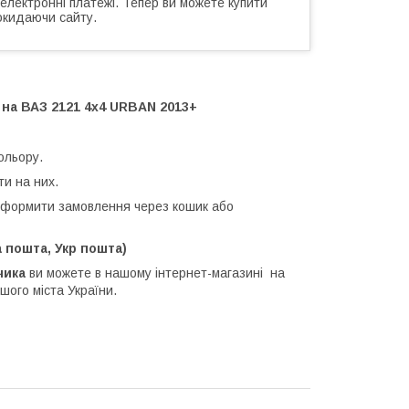
 електронні платежі. Тепер ви можете купити
окидаючи сайту.
 на ВАЗ 2121 4x4 URBAN 2013+
ольору.
ти на них.
оформити замовлення через кошик або
 пошта, Укр пошта)
чика
ви можете в нашому інтернет-магазині на
шого міста України.