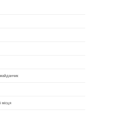
 майданчик
і місця