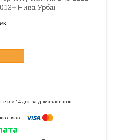
013+ Нива Урбан
ект
ротягом 14 днів
за домовленістю