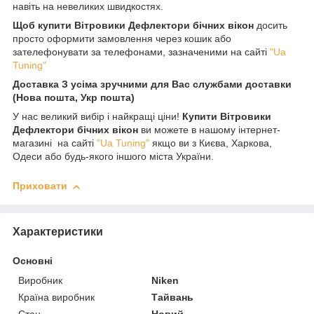
навіть на невеликих швидкостях.
Щоб купити
Вітровики Дефлектори бічних вікон
досить
просто оформити замовлення через кошик або
зателефонувати за телефонами, зазначеними на сайті
"Ua
Tuning"
Доставка З усіма зручними для Вас службами доставки
(Нова пошта, Укр пошта)
У нас великий вибір і найкращі ціни!
Купити Вітровики
Дефлектори бічних вікон
ви можете в нашому інтернет-
магазині на сайті
"Ua Tuning"
якщо ви з Києва, Харкова,
Одеси або будь-якого іншого міста України.
Приховати
Характеристики
Основні
Виробник
Niken
Країна виробник
Тайвань