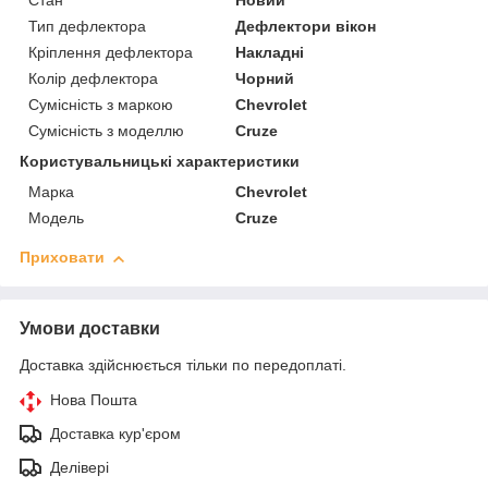
Стан
Новий
Тип дефлектора
Дефлектори вікон
Кріплення дефлектора
Накладні
Колір дефлектора
Чорний
Сумісність з маркою
Chevrolet
Сумісність з моделлю
Cruze
Користувальницькі характеристики
Марка
Chevrolet
Модель
Cruze
Приховати
Умови доставки
Доставка здійснюється тільки по передоплаті.
Нова Пошта
Доставка кур'єром
Делівері