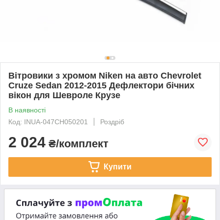
Вітровики з хромом Niken на авто Chevrolet
Cruze Sedan 2012-2015 Дефлектори бічних
вікон для Шевроле Крузе
В наявності
Код: INUA-047CH050201
Роздріб
2 024
₴/комплект
Купити