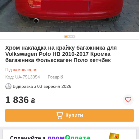
Хром накладка на крайку багажника для
Volkswagen Polo HB 2010-2017 Кромка
багажника Фольксваген Поло хетчбек
Під замовлення
Код: UA-7513054
Роздріб
Відправка з
03 вересня 2026
1 836
₴
Купити