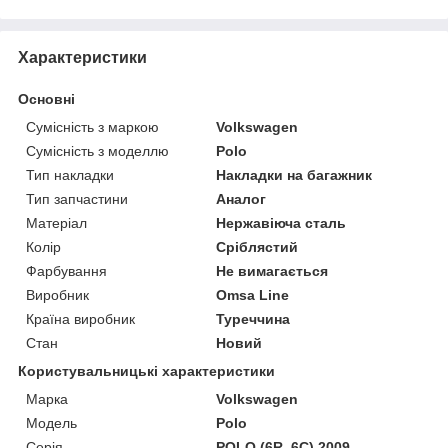
Характеристики
Основні
Сумісність з маркою
Volkswagen
Сумісність з моделлю
Polo
Тип накладки
Накладки на багажник
Тип запчастини
Аналог
Матеріал
Нержавіюча сталь
Колір
Сріблястий
Фарбування
Не вимагається
Виробник
Omsa Line
Країна виробник
Туреччина
Стан
Новий
Користувальницькі характеристики
Марка
Volkswagen
Модель
Polo
Серія
POLO (6R, 6C) 2009-