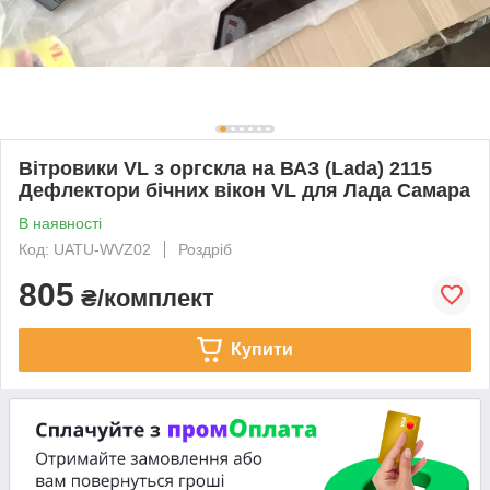
Вітровики VL з оргскла на ВАЗ (Lada) 2115
Дефлектори бічних вікон VL для Лада Самара
В наявності
Код: UATU-WVZ02
Роздріб
805
₴/комплект
Купити