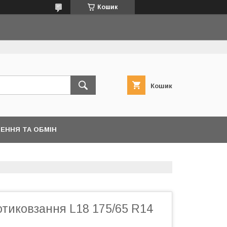
Кошик
Кошик
ЕННЯ ТА ОБМІН
тиковзання L18 175/65 R14