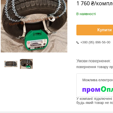
1 760 ₴/компл
В наявності
Купити
+380 (95) 896-56-00
повернення товару п
У компанії підключені
будь-який товар не п