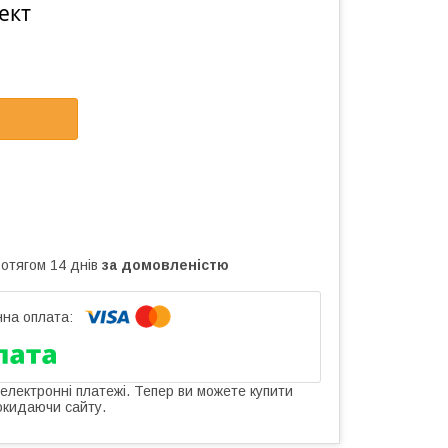
ект
ротягом 14 днів
за домовленістю
 електронні платежі. Тепер ви можете купити
окидаючи сайту.