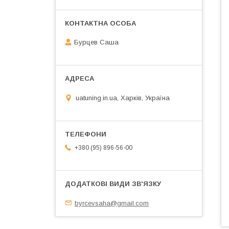
Бурцев Саша
uatuning.in.ua, Харків, Україна
+380 (95) 896-56-00
byrcevsaha@gmail.com