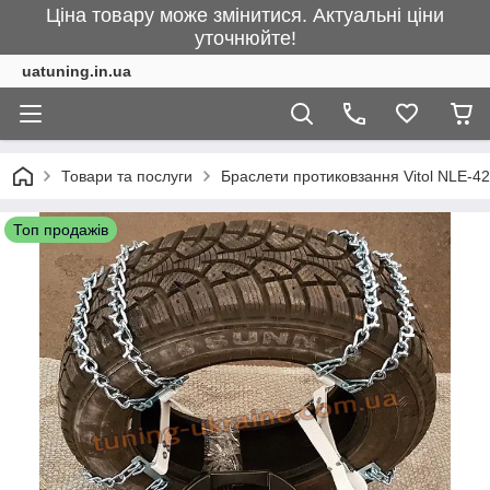
Ціна товару може змінитися. Актуальні ціни
уточнюйте!
uatuning.in.ua
Товари та послуги
Браслети протиковзання Vitol NLE-4
Топ продажів