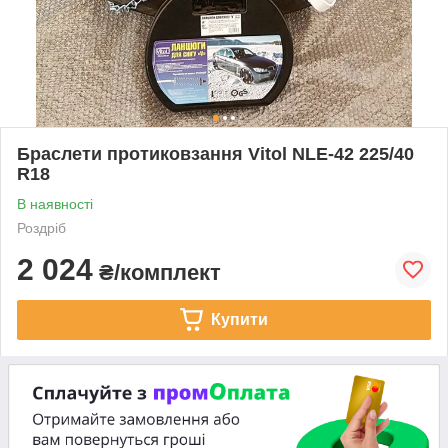
Браслети протиковзання Vitol NLE-42 225/40
R18
В наявності
Роздріб
2 024
₴/комплект
Купити