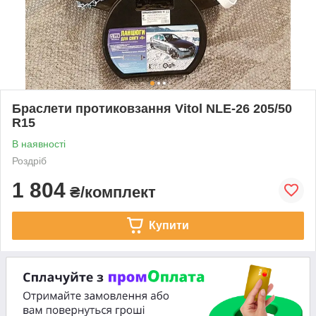
Браслети протиковзання Vitol NLE-26 205/50
R15
В наявності
Роздріб
1 804
₴/комплект
Купити