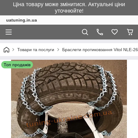
Ціна товару може змінитися. Актуальні ціни
уточнюйте!
uatuning.in.ua
Товари та послуги
Браслети протиковзання Vitol NLE-2
Топ продажів