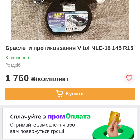
Браслети протиковзання Vitol NLE-18 145 R15
В наявності
Роздріб
1 760
₴/комплект
Купити