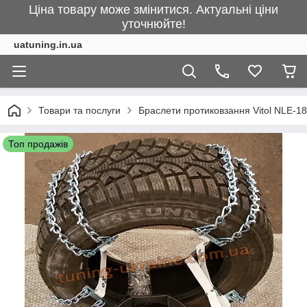
Ціна товару може змінитися. Актуальні ціни
уточнюйте!
uatuning.in.ua
Товари та послуги
Браслети протиковзання Vitol NLE-1
Топ продажів