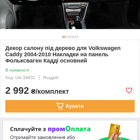
Декор салону під дерево для Volkswagen
Caddy 2004-2010 Накладки на панель
Фольксваген Кадді основний
В наявності
Код: UA-34832
Роздріб
2 992
₴/комплект
Купити