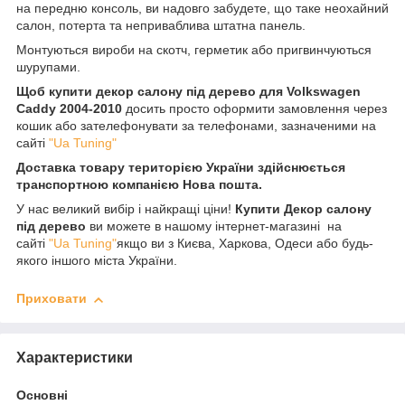
на передню консоль, ви надовго забудете, що таке неохайний
салон, потерта та неприваблива штатна панель.
Монтуються вироби на скотч, герметик або пригвинчуються
шурупами.
Щоб купити декор салону під дерево для Volkswagen
Caddy 2004-2010
досить просто оформити замовлення через
кошик або зателефонувати за телефонами, зазначеними на
сайті
"Ua Tuning"
Доставка товару територією України здійснюється
транспортною компанією Нова пошта.
У нас великий вибір і найкращі ціни!
Купити Декор салону
під дерево
ви можете в нашому інтернет-магазині на
сайті
"Ua Tuning"
якщо ви з Києва, Харкова, Одеси або будь-
якого іншого міста України.
Приховати
Характеристики
Основні