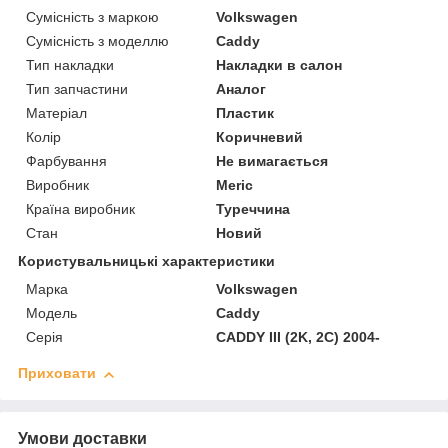
Сумісність з маркою
Volkswagen
Сумісність з моделлю
Caddy
Тип накладки
Накладки в салон
Тип запчастини
Аналог
Матеріал
Пластик
Колір
Коричневий
Фарбування
Не вимагається
Виробник
Meric
Країна виробник
Туреччина
Стан
Новий
Користувальницькі характеристики
Марка
Volkswagen
Модель
Caddy
Серія
CADDY III (2K, 2C) 2004-
Приховати
Умови доставки