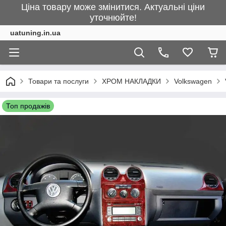
Ціна товару може змінитися. Актуальні ціни
уточнюйте!
uatuning.in.ua
Товари та послуги
ХРОМ НАКЛАДКИ
Volkswagen
Топ продажів