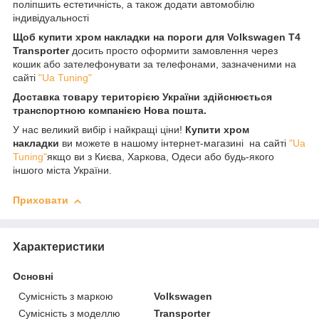
поліпшить естетичність, а також додати автомобілю
індивідуальності
Щоб купити хром накладки на пороги для Volkswagen T4
Transporter
досить просто оформити замовлення через
кошик або зателефонувати за телефонами, зазначеними на
сайті
"Ua Tuning"
Доставка товару територією України здійснюється
транспортною компанією Нова пошта.
У нас великий вибір і найкращі ціни!
Купити хром
накладки
ви можете в нашому інтернет-магазині на сайті
"Ua
Tuning"
якщо ви з Києва, Харкова, Одеси або будь-якого
іншого міста України.
Приховати
Характеристики
Основні
Сумісність з маркою
Volkswagen
Сумісність з моделлю
Transporter