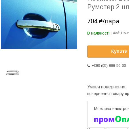
Румстер 2 шт
704 ₴/пара
В наявності
Код:
UA-c
Купити
+380 (95) 896-56-00
повернення товару п