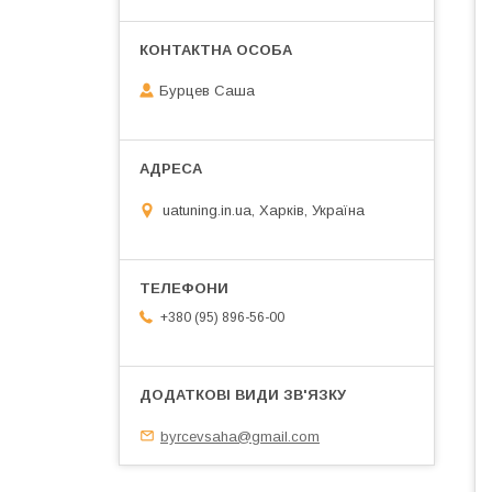
Бурцев Саша
uatuning.in.ua, Харків, Україна
+380 (95) 896-56-00
byrcevsaha@gmail.com