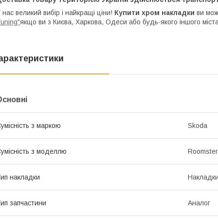
 нас великий вибір і найкращі ціни!
Купити хром накладки
ви мож
uning"
якщо ви з Києва, Харкова, Одеси або будь-якого іншого міста
арактеристики
Основні
умісність з маркою
Skoda
умісність з моделлю
Roomster
ип накладки
Накладки
ип запчастини
Аналог