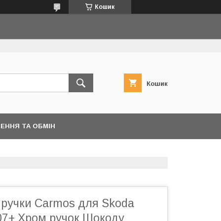
Кошик
Кошик
ЕННЯ ТА ОБМІН
 ручки Carmos для Skoda
07+ Хром ручок Шокоду