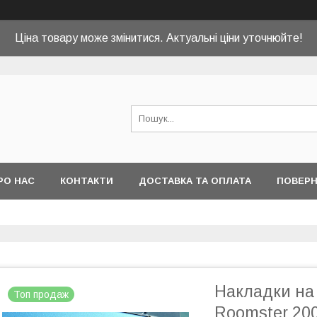
Ціна товару може змінитися. Актуальні ціни уточнюйте!
РО НАС
КОНТАКТИ
ДОСТАВКА ТА ОПЛАТА
ПОВЕРН
Накладки на
Топ продаж
Roomster 20