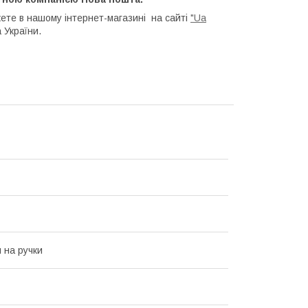
ете в нашому інтернет-магазині на сайті
"Ua
 України.
 на ручки