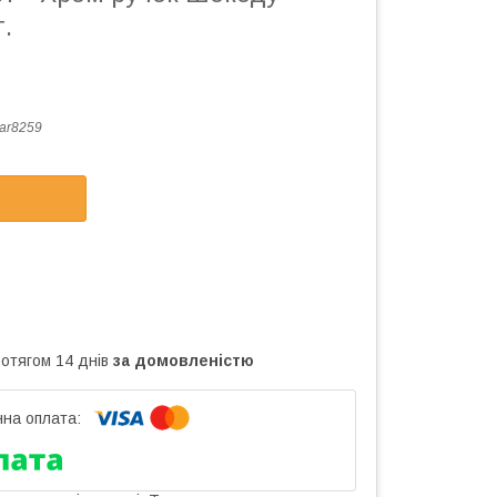
.
ar8259
ротягом 14 днів
за домовленістю