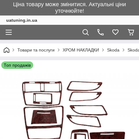
Ціна товару може змінитися. Актуальні ціни
уточнюйте!
uatuning.in.ua
Товари та послуги
ХРОМ НАКЛАДКИ
Skoda
Skoda
Топ продажів