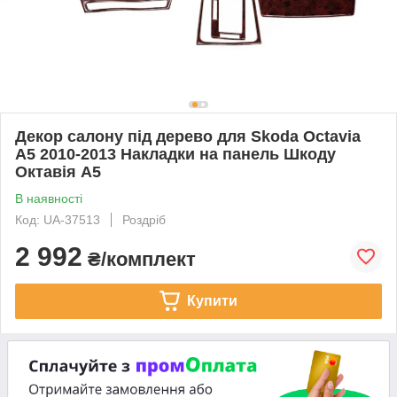
Декор салону під дерево для Skoda Octavia
A5 2010-2013 Накладки на панель Шкоду
Октавія А5
В наявності
Код: UA-37513
Роздріб
2 992
₴/комплект
Купити