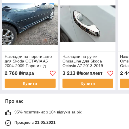
Накладки на пороги авто
Накладки на ручки
Накл
для Skoda OCTAVIA A5
OmsaLine для Skoda
Omsa
2004-2009 Пороги під
Octavia A7 2013-2019
Octa
фарбування на Шкода
Хром ручок Шкода Октавія
Хром
2 760
3 213
2 4
₴/пара
₴/комплект
Октавія А5
А7 4 шт.
А5 4
Купити
Купити
Про нас
95% позитивних з 104 відгуків за рік
Працює з 21.05.2021