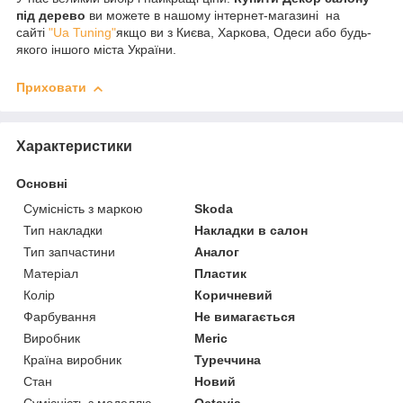
під дерево
ви можете в нашому інтернет-магазині на
сайті
"Ua Tuning"
якщо ви з Києва, Харкова, Одеси або будь-
якого іншого міста України.
Приховати
Характеристики
Основні
Сумісність з маркою
Skoda
Тип накладки
Накладки в салон
Тип запчастини
Аналог
Матеріал
Пластик
Колір
Коричневий
Фарбування
Не вимагається
Виробник
Meric
Країна виробник
Туреччина
Стан
Новий