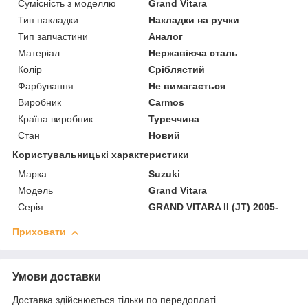
Сумісність з моделлю
Grand Vitara
Тип накладки
Накладки на ручки
Тип запчастини
Аналог
Матеріал
Нержавіюча сталь
Колір
Сріблястий
Фарбування
Не вимагається
Виробник
Carmos
Країна виробник
Туреччина
Стан
Новий
Користувальницькі характеристики
Марка
Suzuki
Модель
Grand Vitara
Серія
GRAND VITARA II (JT) 2005-
Приховати
Умови доставки
Доставка здійснюється тільки по передоплаті.