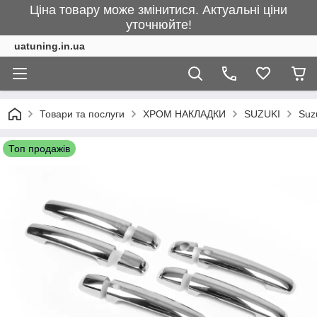
Ціна товару може змінитися. Актуальні ціни
уточнюйте!
uatuning.in.ua
Товари та послуги
ХРОМ НАКЛАДКИ
SUZUKI
Suz
Топ продажів