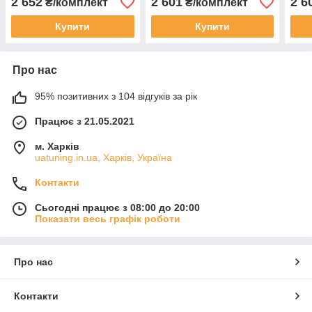
2 652
2 601
2 6
₴/комплект
₴/комплект
чипом 4 шт.
Купити
Купити
Про нас
95% позитивних з 104 відгуків за рік
Працює з 21.05.2021
м. Харків
uatuning.in.ua, Харків, Україна
Контакти
Сьогодні працює з 08:00 до 20:00
Показати весь графік роботи
Про нас
Контакти