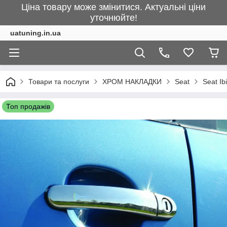
Ціна товару може змінитися. Актуальні ціни
уточнюйте!
uatuning.in.ua
Товари та послуги
ХРОМ НАКЛАДКИ
Seat
Seat Ib
Топ продажів