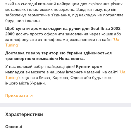
який на сьогодні визнаний найкращим для скріплення різних
металевих і пластикових поверхонь. Завдяки тому, що він
забезпечує герметичне з'єднання, під накладку не потрапляє
бруд, пил і волога.
Щоб купити хром накладки на ручки для Seat Ibiza 2002-
2009
досить просто оформити замовлення через кошик або
зателефонувати за телефонами, зазначеними на сайті
"Ua
Tuning"
Доставка товару територією України здійснюється
транспортною компанією Нова пошта.
У нас великий вибір і найкращі ціни!
Купити хром
накладки
ви можете в нашому інтернет-магазині на сайті
"Ua
Tuning"
якщо ви з Києва, Харкова, Одеси або будь-якого
іншого міста України.
Приховати
Характеристики
Основні