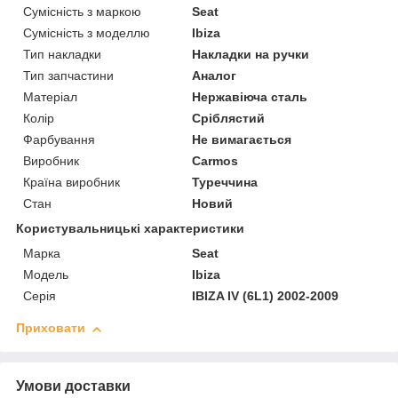
Сумісність з маркою
Seat
Сумісність з моделлю
Ibiza
Тип накладки
Накладки на ручки
Тип запчастини
Аналог
Матеріал
Нержавіюча сталь
Колір
Сріблястий
Фарбування
Не вимагається
Виробник
Carmos
Країна виробник
Туреччина
Стан
Новий
Користувальницькі характеристики
Марка
Seat
Модель
Ibiza
Серія
IBIZA IV (6L1) 2002-2009
Приховати
Умови доставки