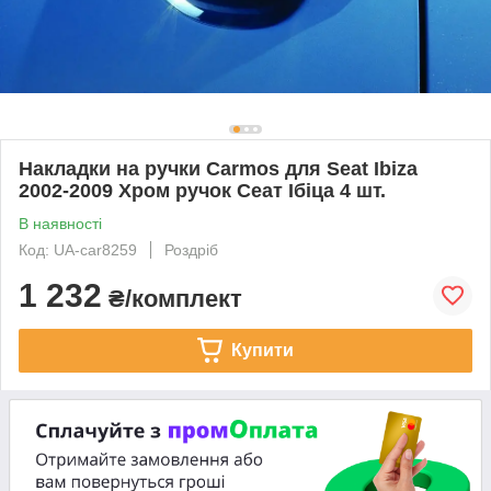
Накладки на ручки Carmos для Seat Ibiza
2002-2009 Хром ручок Сеат Ібіца 4 шт.
В наявності
Код: UA-car8259
Роздріб
1 232
₴/комплект
Купити