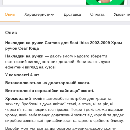
Опис
Характеристики
Доставка
Оплата
Умови п
Опис
Накладки на ручки Carmos для Seat Ibiza 2002-2009 Хром
ручок Сеат Ібіца
Накладки на ручки
— дають змогу надовго зберегти
естетичний вигляд штатних деталей. Вони мають дуже
ефектний вигляд на кузові.
У комплекті 4 шт.
Встановлюються на двосторонній скотч.
Виготовлені з нержавійки найвищої якості.
Хромований тюнінг
автомобілів потрібен для краси та
захисту. Зроблені з дуже якісної сталі, а отже, ні за рік, ні
через п'ять не покриються іржею. Покриті декількома шарами
хрому, який забезпечує додатковий захист від корозії та додає
виробам зовнішньої привабливості та гарного срібного блиску.
Вироби монтуються за допомогою американського скотчу,