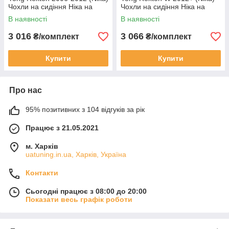
Чохли на сидіння Ніка на
Чохли на сидіння Ніка на
Санг Йонг Рекстон 2006-2012
Санг Йонг Рекстон W 2012+
В наявності
В наявності
3 016
3 066
₴/комплект
₴/комплект
Купити
Купити
Про нас
95% позитивних з 104 відгуків за рік
Працює з 21.05.2021
м. Харків
uatuning.in.ua, Харків, Україна
Контакти
Сьогодні працює з 08:00 до 20:00
Показати весь графік роботи