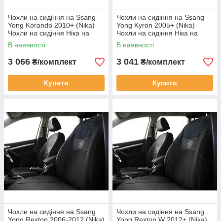
Чохли на сидіння на Ssang
Чохли на сидіння на Ssang
Yong Korando 2010+ (Nika)
Yong Kyron 2005+ (Nika)
Чохли на сидіння Ніка на
Чохли на сидіння Ніка на
Санг Йонг49до 2010+
Санг Йонг Кайрон 2005+
В наявності
В наявності
3 066
3 041
₴/комплект
₴/комплект
Купити
Купити
Чохли на сидіння на Ssang
Чохли на сидіння на Ssang
Yong Rexton 2006-2012 (Nika)
Yong Rexton W 2012+ (Nika)