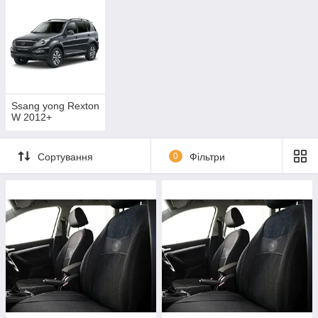
Ssang yong Rexton
W 2012+
Сортування
0
Фільтри