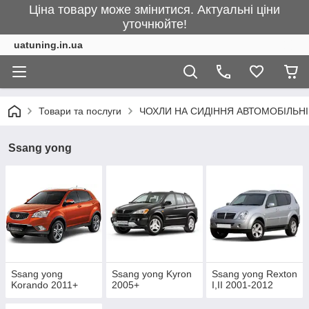
Ціна товару може змінитися. Актуальні ціни
уточнюйте!
uatuning.in.ua
Товари та послуги
ЧОХЛИ НА СИДІННЯ АВТОМОБІЛЬНІ
Ssang yong
Ssang yong
Ssang yong Kyron
Ssang yong Rexton
Korando 2011+
2005+
I,II 2001-2012